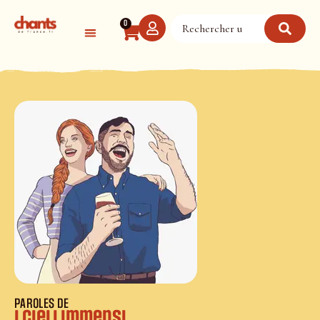
Panneau de gestion des cookies
0
PAROLES DE
I cieli immensi