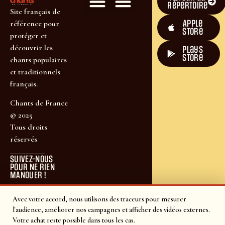
répertoire
Site français de
Apple
référence pour
Store
protéger et
découvrir les
plays
store
chants populaires
et traditionnels
français.
Chants de France
© 2025
Tous droits
réservés
SUIVEZ-NOUS
POUR NE RIEN
MANQUER !
Avec votre accord, nous utilisons des traceurs pour mesurer
l'audience, améliorer nos campagnes et afficher des vidéos externes.
Votre achat reste possible dans tous les cas.