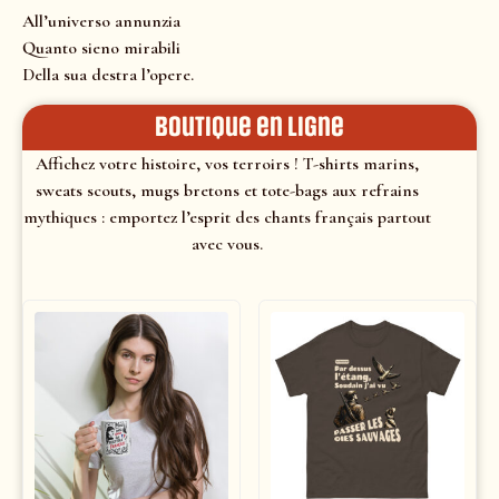
All’universo annunzia
Quanto sieno mirabili
Della sua destra l’opere.
Boutique en ligne
Affichez votre histoire, vos terroirs ! T-shirts marins,
sweats scouts, mugs bretons et tote-bags aux refrains
mythiques : emportez l’esprit des chants français partout
avec vous.