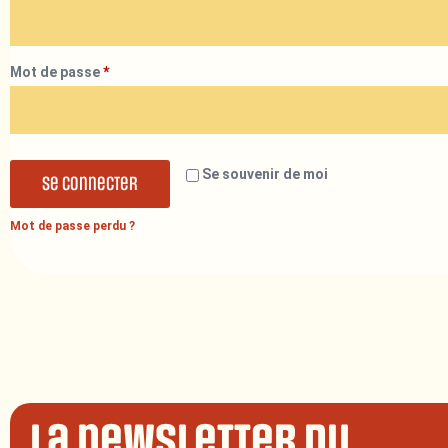
Mot de passe
*
Se souvenir de moi
Se connecter
Mot de passe perdu ?
La newsletter du