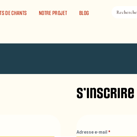
TS DE CHANTS
NOTRE PROJET
BLOG
S’inscrire
Adresse e-mail
*