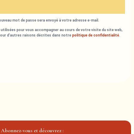
nouveau mot de passe sera envoyé à votre adresse e-mail.
utilisées pour vous accompagner au cours de votre visite du site web,
pour d’autres raisons décrites dans notre
politique de confidentialité
.
Abonnez-vous et découvrez :