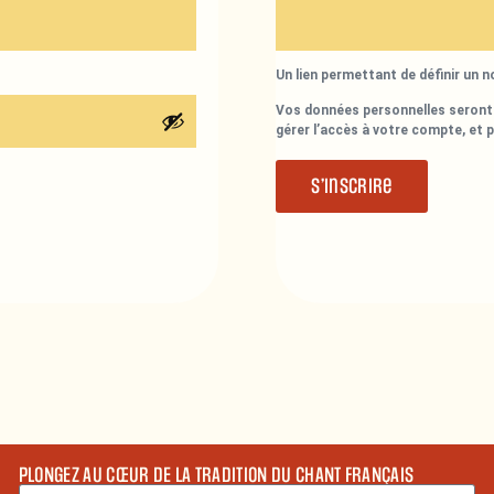
Un lien permettant de définir un 
Vos données personnelles seront 
gérer l’accès à votre compte, et 
S’inscrire
PLONGEZ AU CŒUR DE LA TRADITION DU CHANT FRANÇAIS