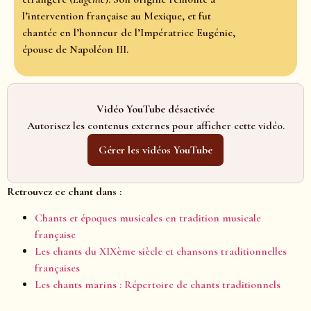
l’intervention française au Mexique, et fut
chantée en l’honneur de l’Impératrice Eugénie,
épouse de Napoléon III.
Vidéo YouTube désactivée
Autorisez les contenus externes pour afficher cette vidéo.
Gérer les vidéos YouTube
Retrouvez ce chant dans :
Chants et époques musicales en tradition musicale
française
Les chants du XIXème siècle et chansons traditionnelles
françaises
Les chants marins : Répertoire de chants traditionnels