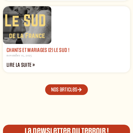
CHANTS ET MARIAGES (2) LE SUD !
novembre 11, 2025
LIRE LA SUITE »
Nos articles
La newsletter du terroir !