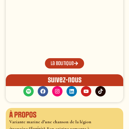
La boutique
Suivez-nous
À propos
Variante marine d’une chanson de la légion
étrangère (
Eugénie
). Son origine remonte à