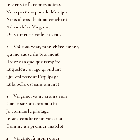
Je viens te faire mes adieux
Nous partons pour le Mexique
Nous allons droit au couchant
Adieu chère Virginie,
On va mettre voile au vent.
2 – Voile au vent, mon chère amant,
Ça me cause du tourment
Il viendra quelque tempête
Et quelque orage grondant
Qui enlèveront l’équipage
Et la belle est sans amant !
3 – Virginie, va ne crains rien
Car je suis un bon marin
Je connais le pilotage
Je sais conduire un vaisseau
Comme un premier matelot.
4 – Virginie, à mon retour