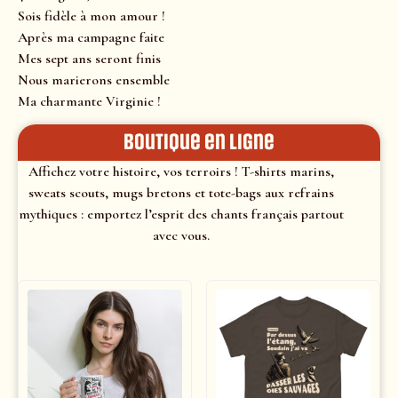
Sois fidèle à mon amour !
Après ma campagne faite
Mes sept ans seront finis
Nous marierons ensemble
Ma charmante Virginie !
Boutique en ligne
Affichez votre histoire, vos terroirs ! T-shirts marins,
sweats scouts, mugs bretons et tote-bags aux refrains
mythiques : emportez l’esprit des chants français partout
avec vous.