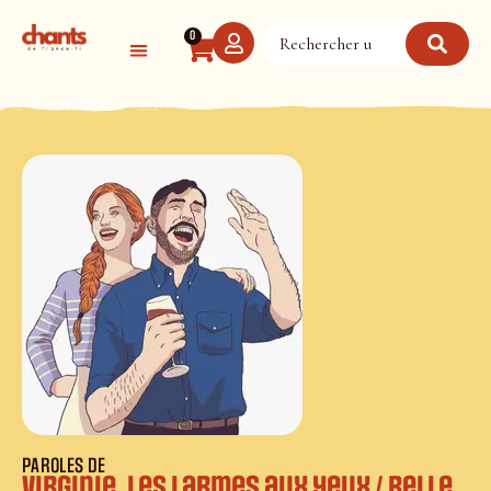
Panneau de gestion des cookies
0
PAROLES DE
Virginie, les larmes aux yeux / Belle