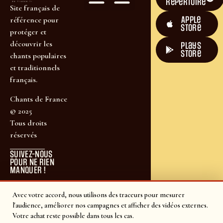
répertoire
Site français de
Apple
référence pour
Store
protéger et
découvrir les
plays
store
chants populaires
et traditionnels
français.
Chants de France
© 2025
Tous droits
réservés
SUIVEZ-NOUS
POUR NE RIEN
MANQUER !
Avec votre accord, nous utilisons des traceurs pour mesurer
l'audience, améliorer nos campagnes et afficher des vidéos externes.
Votre achat reste possible dans tous les cas.