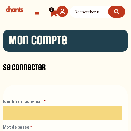
Panneau de gestion des cookies
0
Mon compte
Se connecter
Identifiant ou e-mail
*
Mot de passe
*