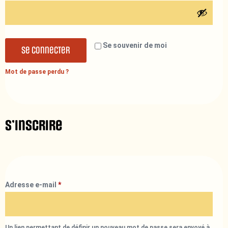
Se souvenir de moi
Se connecter
Mot de passe perdu ?
S’inscrire
Adresse e-mail
*
Un lien permettant de définir un nouveau mot de passe sera envoyé à