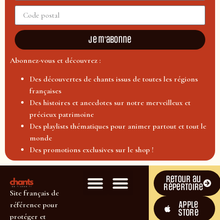
Je m'abonne
Abonnez-vous et découvrez :
Des découvertes de chants issus de toutes les régions
françaises
Des histoires et anecdotes sur notre merveilleux et
précieux patrimoine
Des playlists thématiques pour animer partout et tout le
monde
Des promotions exclusives sur le shop !
Retour au
répertoire
Site français de
Apple
référence pour
Store
protéger et