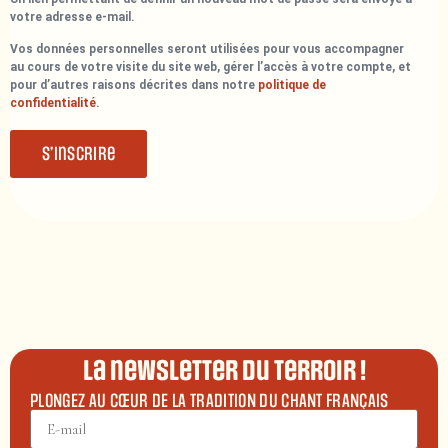
votre adresse e-mail.
Vos données personnelles seront utilisées pour vous accompagner
au cours de votre visite du site web, gérer l’accès à votre compte, et
pour d’autres raisons décrites dans notre
politique de
confidentialité
.
S’inscrire
La newsletter du terroir !
PLONGEZ AU CŒUR DE LA TRADITION DU CHANT FRANÇAIS