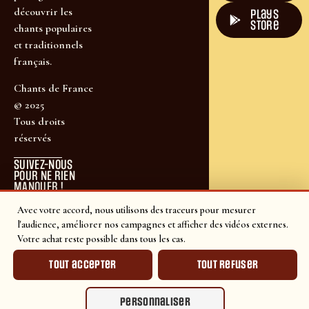
découvrir les
plays
store
chants populaires
et traditionnels
français.
Chants de France
© 2025
Tous droits
réservés
SUIVEZ-NOUS
POUR NE RIEN
MANQUER !
Avec votre accord, nous utilisons des traceurs pour mesurer
l'audience, améliorer nos campagnes et afficher des vidéos externes.
Votre achat reste possible dans tous les cas.
Tout accepter
Tout refuser
Personnaliser