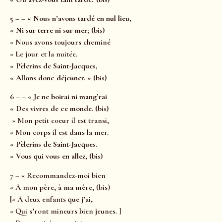
5 – – « Nous n’avons tardé en nul lieu,
« Ni sur terre ni sur mer; (bis)
« Nous avons toujours cheminé
« Le jour et la nuitée.
« Pèlerins de Saint-Jacques,
« Allons donc déjeuner. » (bis)
6 – – « Je ne boirai ni mang’rai
« Des vivres de ce monde. (bis)
» Mon petit coeur il est transi,
« Mon corps il est dans la mer.
« Pèlerins de Saint-Jacques.
« Vous qui vous en allez, (bis)
7 – « Recommandez-moi bien
« À mon père, à ma mère, (bis)
[« À deux enfants que j’ai,
« Qui s’ront mineurs bien jeunes. ]