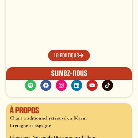
La boutique
Suivez-nous
À propos
Chant traditionnel retrouvé en Béarn,
Bretagne et Espagne
Chant par l’ensemble Discantus sur l’album