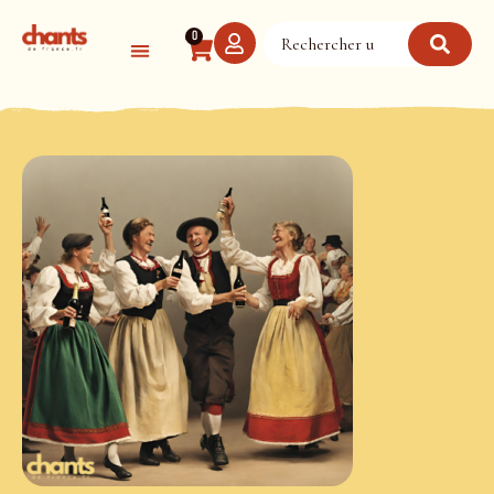
Panneau de gestion des cookies
0