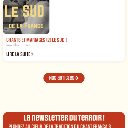
CHANTS ET MARIAGES (2) LE SUD !
novembre 11, 2025
LIRE LA SUITE »
Nos articles
La newsletter du terroir !
PLONGEZ AU CŒUR DE LA TRADITION DU CHANT FRANÇAIS