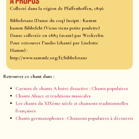
À propos
Collecté dans la région de Pfaffenhoffen, 1896
Bibbeletanz (Danse du coq) Incipit : Kumm
kumm Bibbelebi (Viens viens petite poulette)
Danse collectée en 1883 (avant) par Weckerlin.
Pour retrouver l’audio (chanté par Liselotte
Hamm) :
http://www.sammle.org/fr/bibbeletanz
Retrouvez ce chant dans :
Carnets de chants A boire desactive : Chants populaires
Chants Alsace et traditions musicales
Les chants du XIXème siècle et chansons traditionnelles
françaises
Chants germanophones : Chansons populaires à découvrir