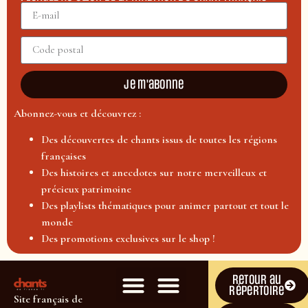
Je m'abonne
Abonnez-vous et découvrez :
Des découvertes de chants issus de toutes les régions
françaises
Des histoires et anecdotes sur notre merveilleux et
précieux patrimoine
Des playlists thématiques pour animer partout et tout le
monde
Des promotions exclusives sur le shop !
Retour au
répertoire
Site français de