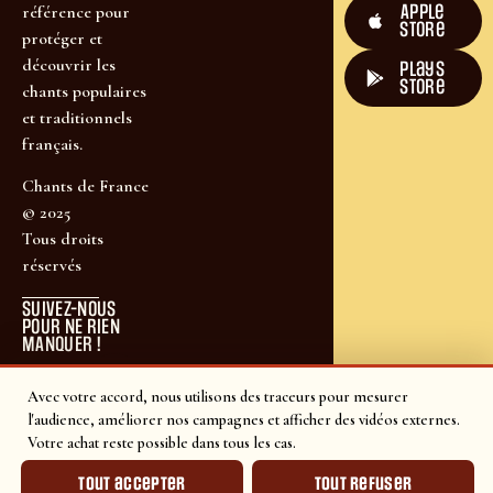
Apple
référence pour
Store
protéger et
découvrir les
plays
store
chants populaires
et traditionnels
français.
Chants de France
© 2025
Tous droits
réservés
SUIVEZ-NOUS
POUR NE RIEN
MANQUER !
Avec votre accord, nous utilisons des traceurs pour mesurer
l'audience, améliorer nos campagnes et afficher des vidéos externes.
Votre achat reste possible dans tous les cas.
Tout accepter
Tout refuser