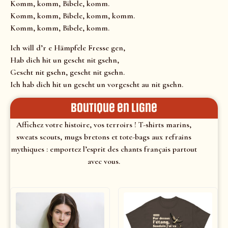
Komm, komm, Bibele, komm.
Komm, komm, Bibele, komm, komm.
Komm, komm, Bibele, komm.
Ich will d’r e Hämpfele Fresse gen,
Hab dich hit un gescht nit gsehn,
Gescht nit gsehn, gescht nit gsehn.
Ich hab dich hit un gescht un vorgescht au nit gsehn.
Boutique en ligne
Affichez votre histoire, vos terroirs ! T-shirts marins,
sweats scouts, mugs bretons et tote-bags aux refrains
mythiques : emportez l’esprit des chants français partout
avec vous.