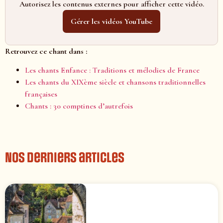
Autorisez les contenus externes pour afficher cette vidéo.
Gérer les vidéos YouTube
Retrouvez ce chant dans :
Les chants Enfance : Traditions et mélodies de France
Les chants du XIXème siècle et chansons traditionnelles
françaises
Chants : 30 comptines d’autrefois
Nos derniers articles