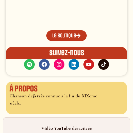
La boutique
Suivez-nous
À propos
Chanson déjà très connue à la fin du XIXème
siècle.
Vidéo YouTube désactivée