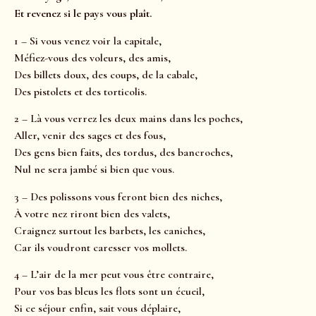
Et revenez si le pays vous plaît.
1 – Si vous venez voir la capitale,
Méfiez-vous des voleurs, des amis,
Des billets doux, des coups, de la cabale,
Des pistolets et des torticolis.
2 – Là vous verrez les deux mains dans les poches,
Aller, venir des sages et des fous,
Des gens bien faits, des tordus, des bancroches,
Nul ne sera jambé si bien que vous.
3 – Des polissons vous feront bien des niches,
À votre nez riront bien des valets,
Craignez surtout les barbets, les caniches,
Car ils voudront caresser vos mollets.
4 – L’air de la mer peut vous être contraire,
Pour vos bas bleus les flots sont un écueil,
Si ce séjour enfin, sait vous déplaire,