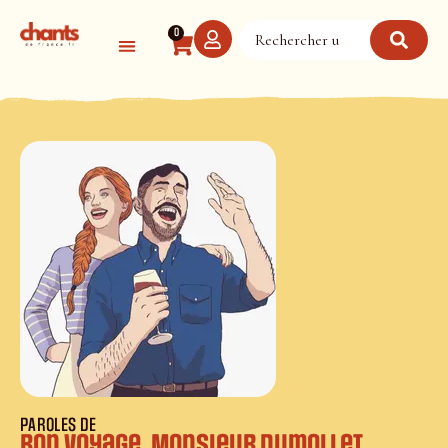
Panneau de gestion des cookies
0
PAROLES DE
Bon voyage, Monsieur Dumollet