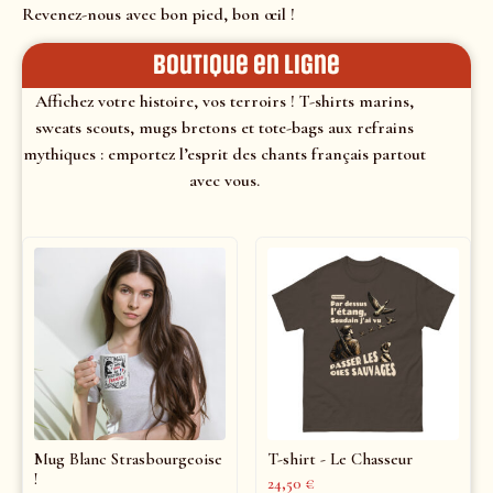
Revenez-nous avec bon pied, bon œil !
Boutique en ligne
Affichez votre histoire, vos terroirs ! T-shirts marins,
sweats scouts, mugs bretons et tote-bags aux refrains
mythiques : emportez l’esprit des chants français partout
avec vous.
Mug Blanc Strasbourgeoise
T-shirt - Le Chasseur
!
24,50
€