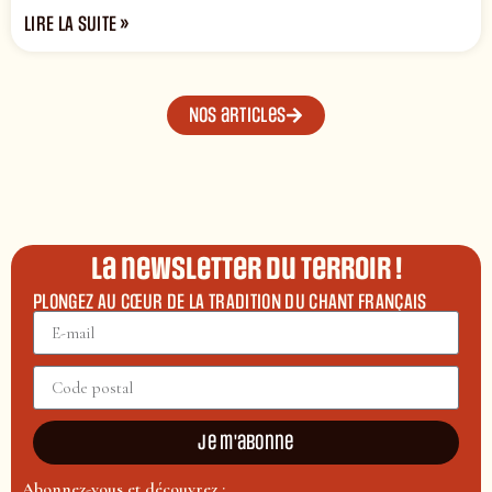
LIRE LA SUITE »
Nos articles
La newsletter du terroir !
PLONGEZ AU CŒUR DE LA TRADITION DU CHANT FRANÇAIS
Je m'abonne
Abonnez-vous et découvrez :