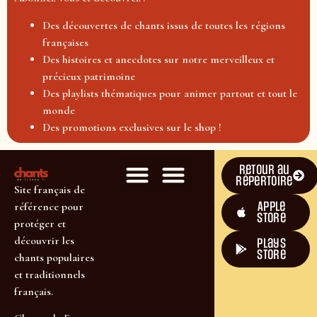
Des découvertes de chants issus de toutes les régions
françaises
Des histoires et anecdotes sur notre merveilleux et
précieux patrimoine
Des playlists thématiques pour animer partout et tout le
monde
Des promotions exclusives sur le shop !
Retour au
répertoire
Site français de
Apple
référence pour
Store
protéger et
découvrir les
plays
store
chants populaires
et traditionnels
français.