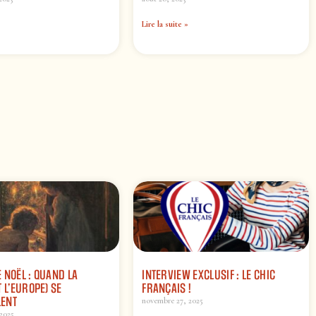
Lire la suite »
 NOËL : QUAND LA
INTERVIEW EXCLUSIF : LE CHIC
 L’EUROPE) SE
FRANÇAIS !
ENT
novembre 27, 2025
2025