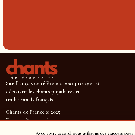
Site français de référence pour protéger et
découvrir les chants populaires et
traditionnels français.
Chants de France © 2025
Tous droits réservés
SUIVEZ-NOUS POUR NE RIEN MANQUER !
Avec votre accord, nous utilisons des traceurs pour 