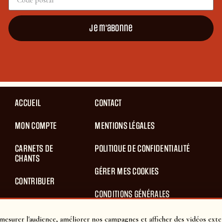
Je m'abonne
ACCUEIL
CONTACT
MON COMPTE
MENTIONS LÉGALES
CARNETS DE
POLITIQUE DE CONFIDENTIALITÉ
CHANTS
GÉRER MES COOKIES
CONTRIBUER
CONDITIONS GÉNÉRALES
BLOG
D’UTILISATION
mesurer l'audience, améliorer nos campagnes et afficher des vidéos exte