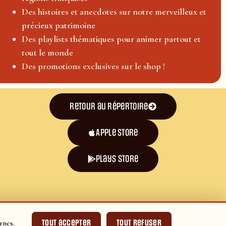
Des histoires et anecdotes sur notre merveilleux et
précieux patrimoine
Des playlists thématiques pour animer partout et
tout le monde
Des promotions exclusives sur le shop !
Retour au répertoire
Apple Store
plays store
Tout accepter
Tout refuser
rnes.