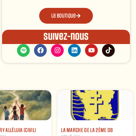
La boutique
Suivez-nous
Y ALLÉLUIA (CIVIL)
LA MARCHE DE LA 2ÈME DB
2023
août 28, 2023