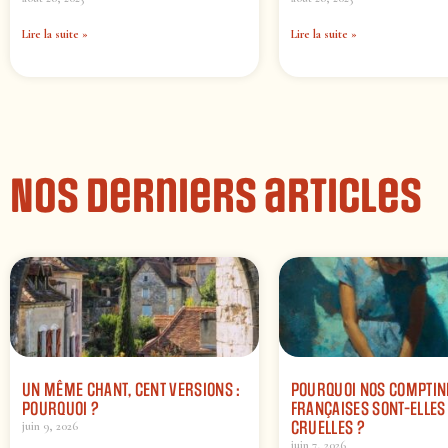
Lire la suite »
Lire la suite »
Nos derniers articles
UN MÊME CHANT, CENT VERSIONS :
POURQUOI NOS COMPTIN
POURQUOI ?
FRANÇAISES SONT-ELLES 
CRUELLES ?
juin 9, 2026
juin 7, 2026