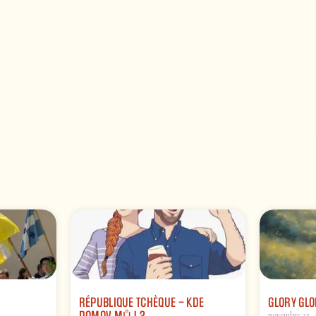
RÉPUBLIQUE TCHÈQUE – KDE
GLORY GLOR
novembre 22, 