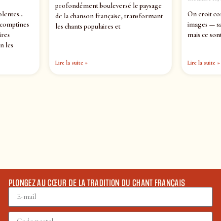
profondément bouleversé le paysage
olentes…
On croit co
de la chanson française, transformant
 comptines
images — sa
les chants populaires et
ires
mais ce sont
n les
Lire la suite »
Lire la suite »
PLONGEZ AU CŒUR DE LA TRADITION DU CHANT FRANÇAIS