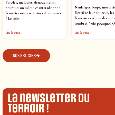
Paroles, mélodies, dénouements :
Naufrages, loups, morts vi
pourquoi un même chant traditionnel
Derrière leur douceur, les
français existe en dizaines de variantes
françaises cachent des histo
? Le rôle
sombres. Voici pourquoi. O
Lire la suite »
Lire la suite »
Nos articles
La newsletter du
terroir !