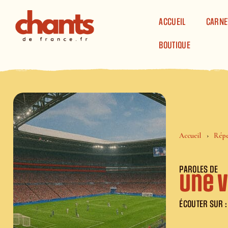
Panneau de gestion des cookies
ACCUEIL
CARNE
BOUTIQUE
Accueil
Répe
PAROLES DE
Une 
ÉCOUTER SUR :