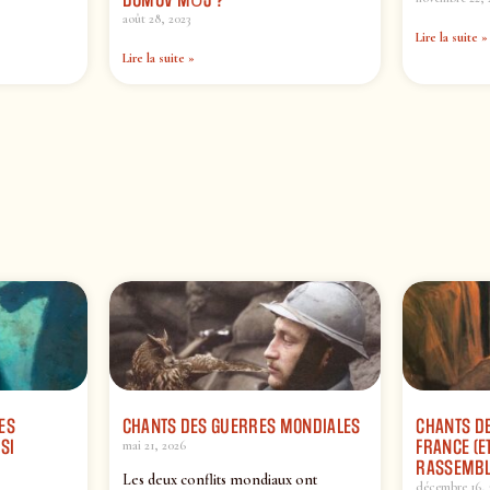
DOMOV MŮJ ?
août 28, 2023
Lire la suite »
Lire la suite »
ES
CHANTS DES GUERRES MONDIALES
CHANTS DE
SI
FRANCE (ET
mai 21, 2026
RASSEMBL
Les deux conflits mondiaux ont
décembre 16, 