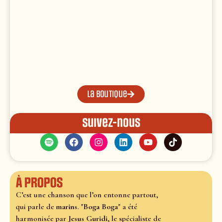
La boutique
Suivez-nous
À propos
C’est une chanson que l’on entonne partout,
qui parle de
marins
. "
Boga Boga
" a été
harmonisée par
Jesus Guridi
, le spécialiste de