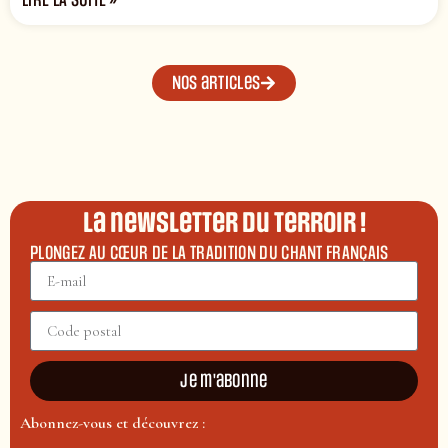
LIRE LA SUITE »
Nos articles
La newsletter du terroir !
PLONGEZ AU CŒUR DE LA TRADITION DU CHANT FRANÇAIS
Je m'abonne
Abonnez-vous et découvrez :