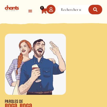
Panneau de gestion des cookies
0
PAROLES DE
Boga, boga