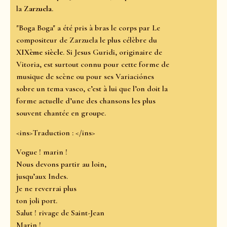
la
Zarzuela
.
"Boga Boga" a été pris à bras le corps par Le
compositeur de Zarzuela le plus célèbre du
XIXème siècle
. Si Jesus Guridi, originaire de
Vitoria, est surtout connu pour cette forme de
musique de scène ou pour ses Variaciónes
sobre un tema vasco, c’est à lui que l’on doit la
forme actuelle d’une des chansons les plus
souvent chantée en groupe.
<ins>Traduction : </ins>
Vogue ! marin !
Nous devons partir au loin,
jusqu’aux Indes.
Je ne reverrai plus
ton joli port.
Salut ! rivage de Saint-Jean
Marin !