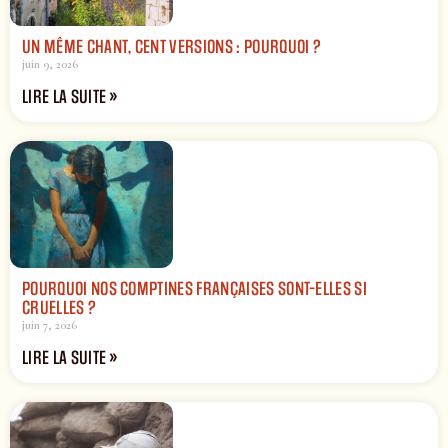
UN MÊME CHANT, CENT VERSIONS : POURQUOI ?
juin 9, 2026
LIRE LA SUITE »
POURQUOI NOS COMPTINES FRANÇAISES SONT-ELLES SI
CRUELLES ?
juin 7, 2026
LIRE LA SUITE »