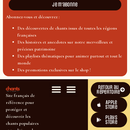
Je m'abonne
Abonnez-vous et découvrez :
Des découvertes de chants issus de toutes les régions
françaises
Des histoires et anecdotes sur notre merveilleux et
précieux patrimoine
Des playlists thématiques pour animer partout et tout le
monde
Des promotions exclusives sur le shop !
Retour au
répertoire
Site français de
Apple
référence pour
Store
protéger et
découvrir les
plays
store
chants populaires