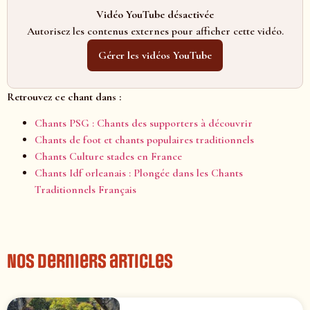
Vidéo YouTube désactivée
Autorisez les contenus externes pour afficher cette vidéo.
Gérer les vidéos YouTube
Retrouvez ce chant dans :
Chants PSG : Chants des supporters à découvrir
Chants de foot et chants populaires traditionnels
Chants Culture stades en France
Chants Idf orleanais : Plongée dans les Chants
Traditionnels Français
Nos derniers articles