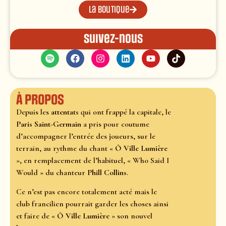
La boutique
Suivez-nous
À propos
Depuis les
attentats
qui ont frappé la capitale, le
Paris Saint-Germain
a pris pour coutume
d’accompagner l’entrée des joueurs, sur le
terrain, au rythme du chant «
Ô Ville Lumière
», en remplacement de l’habituel, « Who Said I
Would » du chanteur
Phill Collins
.
Ce n’est pas encore totalement acté mais le
club francilien pourrait garder les choses ainsi
et faire de «
Ô Ville Lumière
» son nouvel