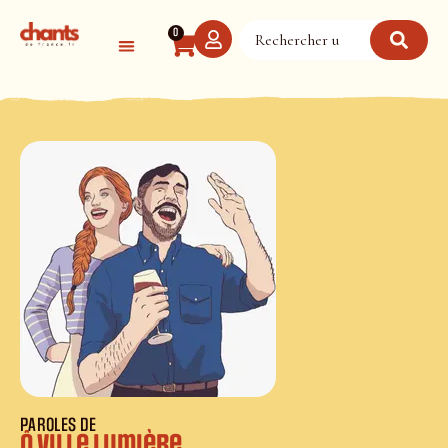
Panneau de gestion des cookies
0
PAROLES DE
Ô Ville Lumière