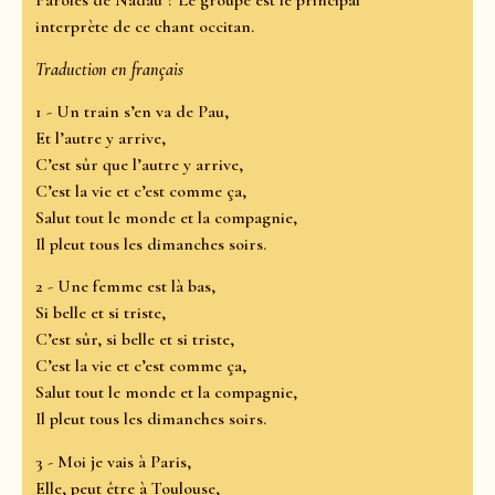
Paroles de Nadau ? Le groupe est le principal
interprète de ce chant occitan.
Traduction en français
1 - Un train s’en va de Pau,
Et l’autre y arrive,
C’est sûr que l’autre y arrive,
C’est la vie et c’est comme ça,
Salut tout le monde et la compagnie,
Il pleut tous les dimanches soirs.
2 - Une femme est là bas,
Si belle et si triste,
C’est sûr, si belle et si triste,
C’est la vie et c’est comme ça,
Salut tout le monde et la compagnie,
Il pleut tous les dimanches soirs.
3 - Moi je vais à Paris,
Elle, peut être à Toulouse,