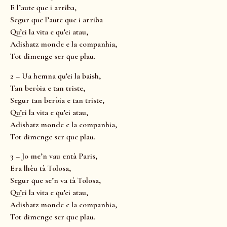
E l’aute que i arriba,
Segur que l’aute que i arriba
Qu’ei la vita e qu’ei atau,
Adishatz monde e la companhia,
Tot dimenge ser que plau.
2 – Ua hemna qu’ei la baish,
Tan beròia e tan triste,
Segur tan beròia e tan triste,
Qu’ei la vita e qu’ei atau,
Adishatz monde e la companhia,
Tot dimenge ser que plau.
3 – Jo me’n vau entà Paris,
Era lhèu tà Tolosa,
Segur que se’n va tà Tolosa,
Qu’ei la vita e qu’ei atau,
Adishatz monde e la companhia,
Tot dimenge ser que plau.