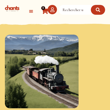
Panneau de gestion des cookies
0