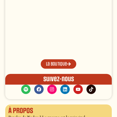
La boutique
Suivez-nous
À propos