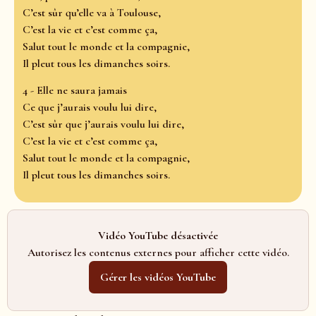
C’est sûr qu’elle va à Toulouse,
C’est la vie et c’est comme ça,
Salut tout le monde et la compagnie,
Il pleut tous les dimanches soirs.
4 - Elle ne saura jamais
Ce que j’aurais voulu lui dire,
C’est sûr que j’aurais voulu lui dire,
C’est la vie et c’est comme ça,
Salut tout le monde et la compagnie,
Il pleut tous les dimanches soirs.
Vidéo YouTube désactivée
Autorisez les contenus externes pour afficher cette vidéo.
Gérer les vidéos YouTube