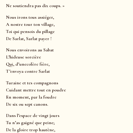
Ne soutiendra pas dix coups. »
Nous irons tous assiéger,
A nostre tour ton village,
Toi qui pensois du pillage
De Sarlat, Sarlat payer !
Nous envoirons au Sabat
L’hideuse sorcière
Qui, d’unecolère fière,
T’envoya contre Sarlat
Turaine et tes compagnons
Cuidant mettre tout en poudre
En moment, par la foudre
De six ou sept canons.
Dans l’espace de vingt jours
Tu n’as gaigné que peine;
De la gloire trop hautène,