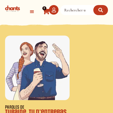
Panneau de gestion des cookies
0
PAROLES DE
Turaine, tu n’entreras