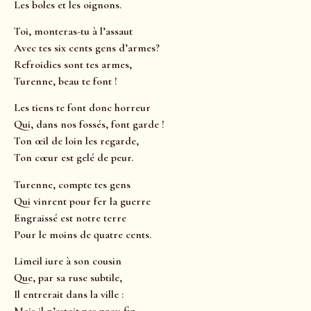
Les boles et les oignons.
Toi, monteras-tu à l’assaut
Avec tes six cents gens d’armes?
Refroidies sont tes armes,
Turenne, beau te font !
Les tiens te font donc horreur
Qui, dans nos fossés, font garde !
Ton œil de loin les regarde,
Ton cœur est gelé de peur.
Turenne, compte tes gens
Qui vinrent pour fer la guerre
Engraissé est notre terre
Pour le moins de quatre cents.
Limeil iure à son cousin
Que, par sa ruse subtile,
Il entrerait dans la ville :