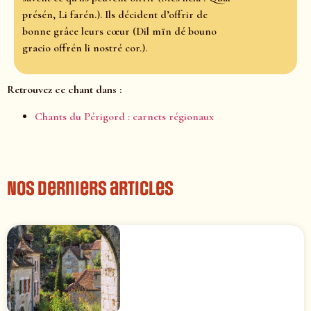
présén, Li farén.). Ils décident d’offrir de
bonne grâce leurs cœur (Dil mïn dé bouno
gracio offrén li nostré cor.).
Retrouvez ce chant dans :
Chants du Périgord : carnets régionaux
Nos derniers articles