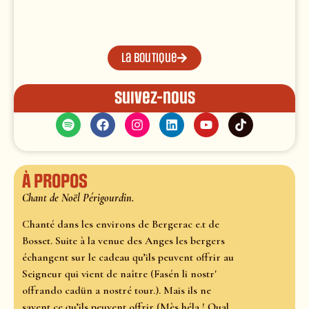
La boutique
Suivez-nous
À propos
Chant de Noël Périgourdin.
Chanté dans les environs de Bergerac e.t de
Bosset. Suite à la venue des Anges les bergers
échangent sur le cadeau qu’ils peuvent offrir au
Seigneur qui vient de naître (Fasén li nostr'
offrando cadün a nostré tour.). Mais ils ne
savent ce qu’ils peuvent offrir (Mès héla ! Qual