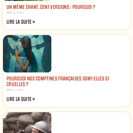
UN MÊME CHANT, CENT VERSIONS : POURQUOI ?
juin 9, 2026
LIRE LA SUITE »
POURQUOI NOS COMPTINES FRANÇAISES SONT-ELLES SI
CRUELLES ?
juin 7, 2026
LIRE LA SUITE »