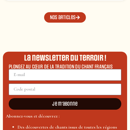
Nos articles
La newsletter du terroir !
PLONGEZ AU CŒUR DE LA TRADITION DU CHANT FRANÇAIS
Je m'abonne
Abonnez-vous et découvrez :
Des découvertes de chants issus de toutes les régions