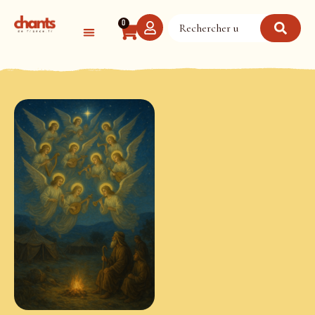
Panneau de gestion des cookies
0