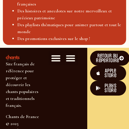
françaises
Des histoires et anecdotes sur notre merveilleux et
précieux patrimoine
Des playlists thématiques pour animer partout et tout le
monde
Des promotions exclusives sur le shop !
Retour au
répertoire
Site français de
Apple
référence pour
Store
protéger et
découvrir les
plays
store
chants populaires
et traditionnels
français.
Chants de France
© 2025