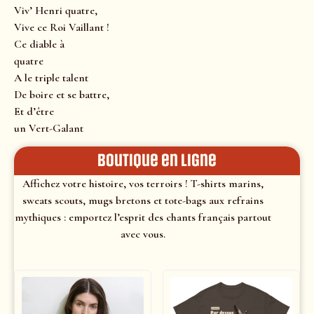
Viv’ Henri quatre,
Vive ce Roi Vaillant !
Ce diable à
quatre
A le triple talent
De boire et se battre,
Et d’être
un Vert-Galant
Boutique en ligne
Affichez votre histoire, vos terroirs ! T-shirts marins,
sweats scouts, mugs bretons et tote-bags aux refrains
mythiques : emportez l’esprit des chants français partout
avec vous.