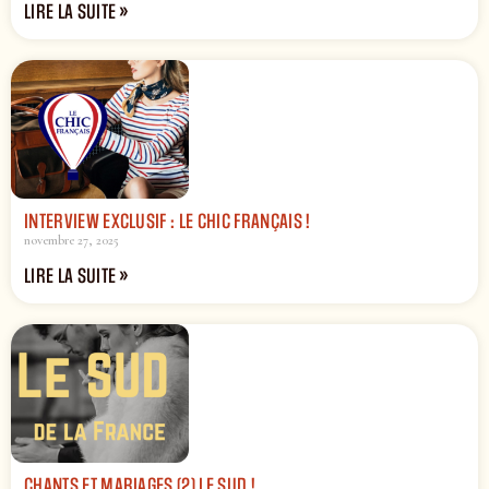
LIRE LA SUITE »
INTERVIEW EXCLUSIF : LE CHIC FRANÇAIS !
novembre 27, 2025
LIRE LA SUITE »
CHANTS ET MARIAGES (2) LE SUD !