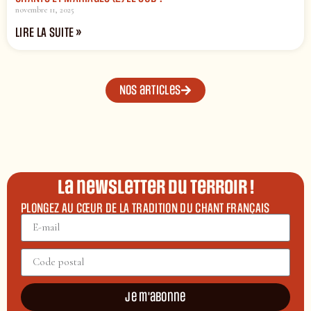
novembre 11, 2025
LIRE LA SUITE »
Nos articles
La newsletter du terroir !
PLONGEZ AU CŒUR DE LA TRADITION DU CHANT FRANÇAIS
Je m'abonne