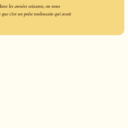
dans les années soixante, on nous
e que c’est un poète toulousain qui avait