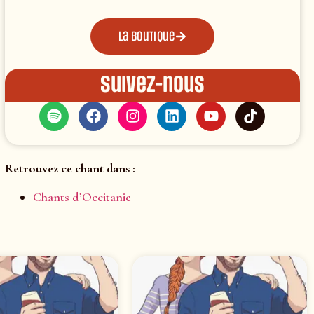
La boutique
Suivez-nous
Retrouvez ce chant dans :
Chants d’Occitanie