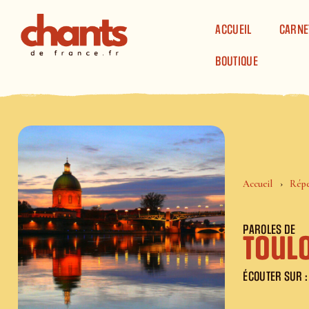
Panneau de gestion des cookies
ACCUEIL
CARNE
BOUTIQUE
Accueil
Répe
PAROLES DE
Toul
ÉCOUTER SUR :