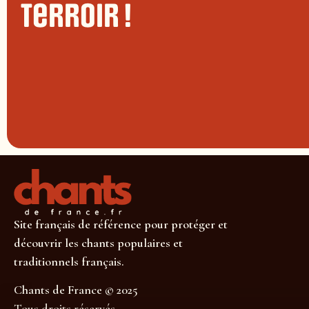
terroir !
Site français de référence pour protéger et
découvrir les chants populaires et
traditionnels français.
Chants de France © 2025
Tous droits réservés