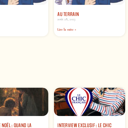
E
AU TERRAIN
août 28, 2023
Lire la suite »
 NOËL : QUAND LA
INTERVIEW EXCLUSIF : LE CHIC