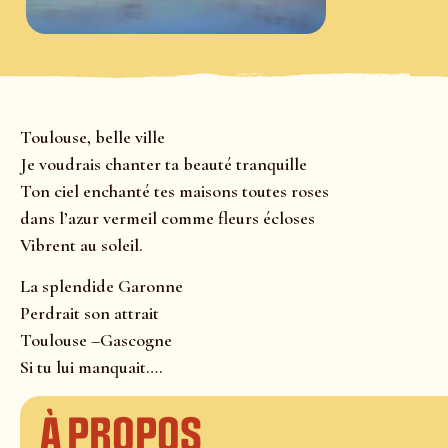
Toulouse, belle ville
Je voudrais chanter ta beauté tranquille
Ton ciel enchanté tes maisons toutes roses
dans l’azur vermeil comme fleurs écloses
Vibrent au soleil.
La splendide Garonne
Perdrait son attrait
Toulouse –Gascogne
Si tu lui manquait….
À propos