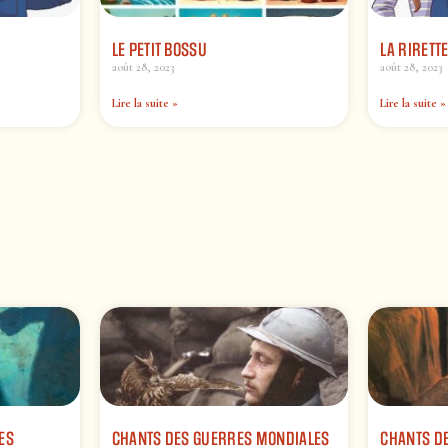
LE PETIT BOSSU
LA RIRETT
août 28, 2023
août 28, 2023
Lire la suite »
Lire la suite »
ES
CHANTS DES GUERRES MONDIALES
CHANTS DE