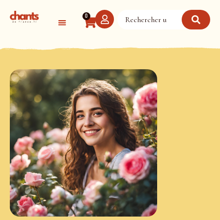
Panneau de gestion des cookies
0