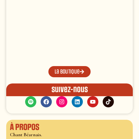
La boutique
Suivez-nous
À propos
Chant Béarnais.