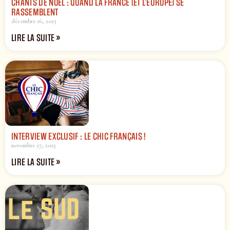
CHANTS DE NOËL : QUAND LA FRANCE (ET L’EUROPE) SE
RASSEMBLENT
décembre 16, 2025
LIRE LA SUITE »
INTERVIEW EXCLUSIF : LE CHIC FRANÇAIS !
novembre 27, 2025
LIRE LA SUITE »