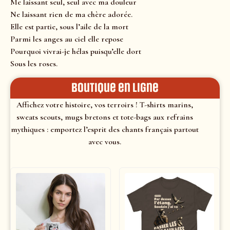
Me laissant seul, seul avec ma douleur
Ne laissant rien de ma chère adorée.
Elle est partie, sous l’aile de la mort
Parmi les anges au ciel elle repose
Pourquoi vivrai-je hélas puisqu’elle dort
Sous les roses.
Boutique en ligne
Affichez votre histoire, vos terroirs ! T-shirts marins,
sweats scouts, mugs bretons et tote-bags aux refrains
mythiques : emportez l’esprit des chants français partout
avec vous.