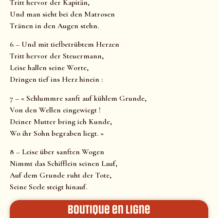
Tritt hervor der Kapitän,
Und man sieht bei den Matrosen
Tränen in den Augen stehn.
6 – Und mit tiefbetrübtem Herzen
Tritt hervor der Steuermann,
Leise hallen seine Worte,
Dringen tief ins Herz hinein :
7 – « Schlummre sanft auf kühlem Grunde,
Von den Wellen eingewiegt !
Deiner Mutter bring ich Kunde,
Wo ihr Sohn begraben liegt. »
8 – Leise über sanften Wogen
Nimmt das Schifflein seinen Lauf,
Auf dem Grunde ruht der Tote,
Seine Seele steigt hinauf.
Boutique en ligne