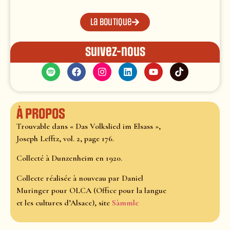
La boutique
Suivez-nous
À propos
Trouvable dans « Das Volkslied im Elsass »,
Joseph Lefftz, vol. 2, page 176.
Collecté à Dunzenheim en 1920.
Collecte réalisée à nouveau par Daniel
Muringer pour OLCA (Office pour la langue
et les cultures d’Alsace), site
Sàmmle