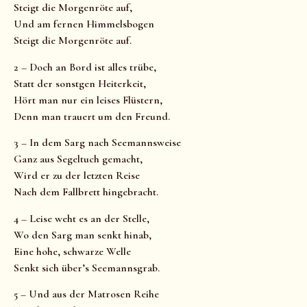
Steigt die Morgenröte auf,
Und am fernen Himmelsbogen
Steigt die Morgenröte auf.
2 – Doch an Bord ist alles trübe,
Statt der sonstgen Heiterkeit,
Hört man nur ein leises Flüstern,
Denn man trauert um den Freund.
3 – In dem Sarg nach Seemannsweise
Ganz aus Segeltuch gemacht,
Wird er zu der letzten Reise
Nach dem Fallbrett hingebracht.
4 – Leise weht es an der Stelle,
Wo den Sarg man senkt hinab,
Eine hohe, schwarze Welle
Senkt sich über’s Seemannsgrab.
5 – Und aus der Matrosen Reihe