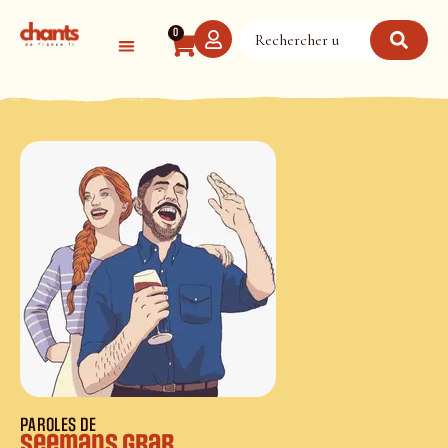
Panneau de gestion des cookies
0
PAROLES DE
Seemans Grab