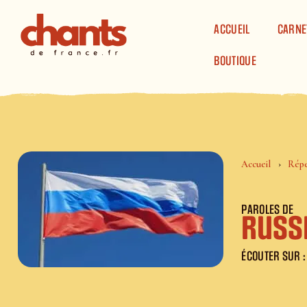
Panneau de gestion des cookies
ACCUEIL
CARNE
BOUTIQUE
Accueil
Répe
PAROLES DE
Russi
ÉCOUTER SUR :