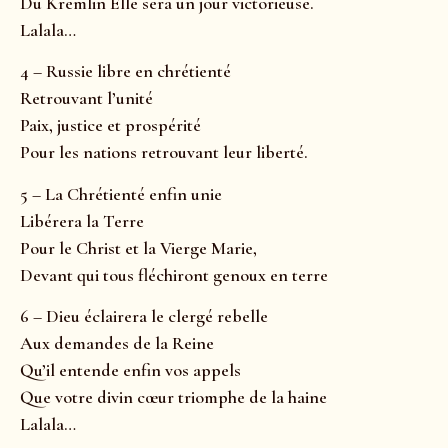
Du Kremlin Elle sera un jour victorieuse.
Lalala…
4 – Russie libre en chrétienté
Retrouvant l’unité
Paix, justice et prospérité
Pour les nations retrouvant leur liberté.
5 – La Chrétienté enfin unie
Libérera la Terre
Pour le Christ et la Vierge Marie,
Devant qui tous fléchiront genoux en terre
6 – Dieu éclairera le clergé rebelle
Aux demandes de la Reine
Qu’il entende enfin vos appels
Que votre divin cœur triomphe de la haine
Lalala…