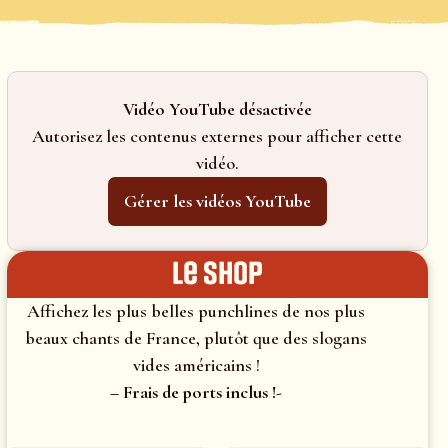
Vidéo YouTube désactivée
Autorisez les contenus externes pour afficher cette
vidéo.
Gérer les vidéos YouTube
le shop
Affichez les plus belles punchlines de nos plus
beaux chants de France, plutôt que des slogans
vides américains !
– Frais de ports inclus !-