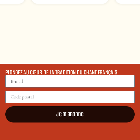
PLONGEZ AU CŒUR DE LA TRADITION DU CHANT FRANÇAIS
Je m'abonne