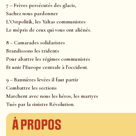
7 – Frères persécutés des glacis,
Sachez nous pardonner
L’Ostpolitik, les Yaltas communistes
Le mépris de ceux qui vous ont aliénés.
8 – Camarades solidaristes
Brandissons les tridents
Pour abattre les régimes communistes
Et unir l’Europe centrale à l’occident.
9 – Bannières levées il faut partir
Combattre les sections
Marchent avec nous les héros, les martyrs
Tués par la sinistre Révolution.
À propos