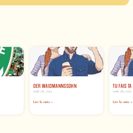
DER WAIDMANNSSOHN
TU FAIS T
août 28, 2023
août 28, 2023
Lire la suite »
Lire la suite »