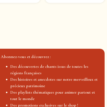
Abonnez-vous et découvrez :
Des découvertes de chants issus de toutes les
régions françaises
Des histoires et anecdotes sur notre merveilleux et
précieux patrimoine
Des playlists thématiques pour animer partout et
tout le monde
Des promotions exclusives sur le shop !