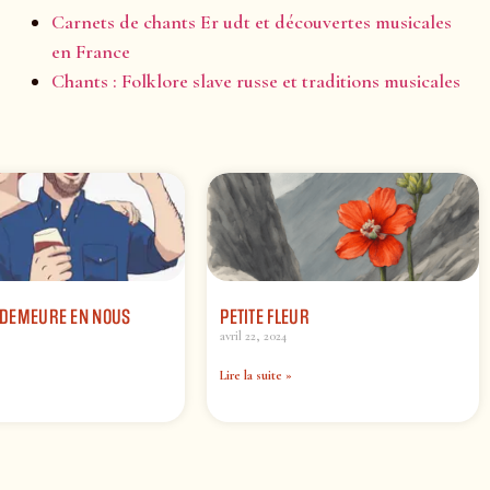
Carnets de chants Er udt et découvertes musicales
en France
Chants : Folklore slave russe et traditions musicales
A DEMEURE EN NOUS
PETITE FLEUR
avril 22, 2024
Lire la suite »