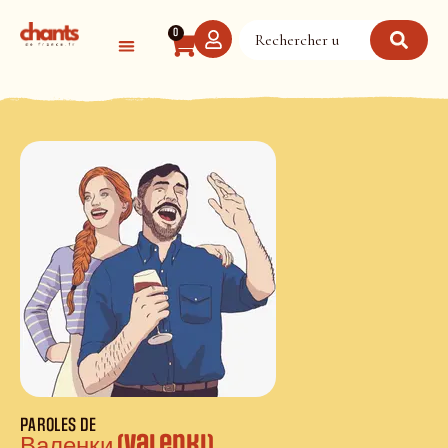
Panneau de gestion des cookies
0
PAROLES DE
Валенки (Valenki)