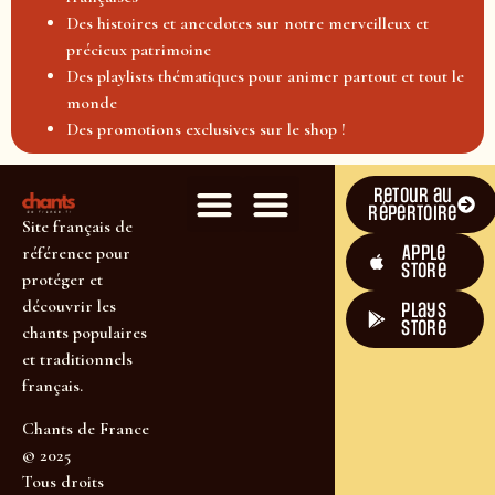
Des histoires et anecdotes sur notre merveilleux et
précieux patrimoine
Des playlists thématiques pour animer partout et tout le
monde
Des promotions exclusives sur le shop !
Retour au
répertoire
Site français de
Apple
référence pour
Store
protéger et
découvrir les
plays
store
chants populaires
et traditionnels
français.
Chants de France
© 2025
Tous droits