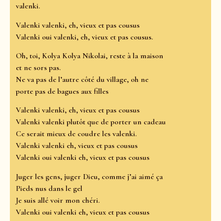
valenki.
Valenki valenki, eh, vieux et pas cousus
Valenki oui valenki, eh, vieux et pas cousus.
Oh, toi, Kolya Kolya Nikolai, reste à la maison
et ne sors pas.
Ne va pas de l’autre côté du village, oh ne
porte pas de bagues aux filles
Valenki valenki, eh, vieux et pas cousus
Valenki valenki plutôt que de porter un cadeau
Ce serait mieux de coudre les valenki.
Valenki valenki eh, vieux et pas cousus
Valenki oui valenki eh, vieux et pas cousus
Juger les gens, juger Dieu, comme j’ai aimé ça
Pieds nus dans le gel
Je suis allé voir mon chéri.
Valenki oui valenki eh, vieux et pas cousus