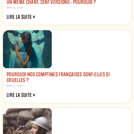
UN MÊME CHANT, CENT VERSIONS : POURQUOI ?
juin 9, 2026
LIRE LA SUITE »
POURQUOI NOS COMPTINES FRANÇAISES SONT-ELLES SI
CRUELLES ?
juin 7, 2026
LIRE LA SUITE »