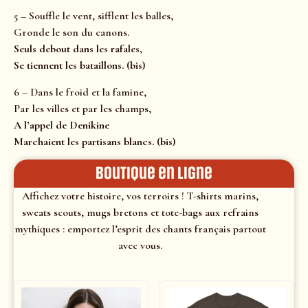
5 – Souffle le vent, sifflent les balles,
Gronde le son du canons.
Seuls debout dans les rafales,
Se tiennent les bataillons. (bis)
6 – Dans le froid et la famine,
Par les villes et par les champs,
A l’appel de Denikine
Marchaient les partisans blancs. (bis)
Boutique en ligne
Affichez votre histoire, vos terroirs ! T-shirts marins,
sweats scouts, mugs bretons et tote-bags aux refrains
mythiques : emportez l’esprit des chants français partout
avec vous.