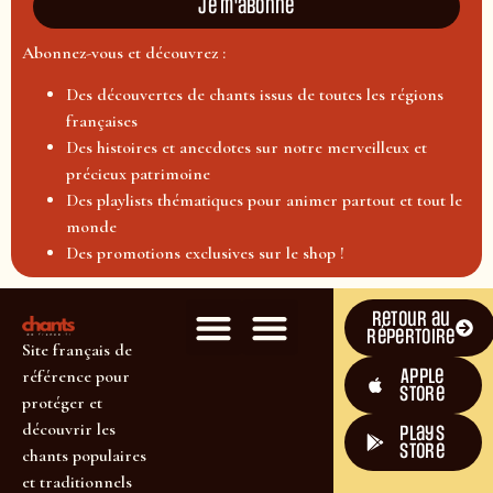
Je m'abonne
Abonnez-vous et découvrez :
Des découvertes de chants issus de toutes les régions
françaises
Des histoires et anecdotes sur notre merveilleux et
précieux patrimoine
Des playlists thématiques pour animer partout et tout le
monde
Des promotions exclusives sur le shop !
Retour au
répertoire
Site français de
Apple
référence pour
Store
protéger et
découvrir les
plays
store
chants populaires
et traditionnels