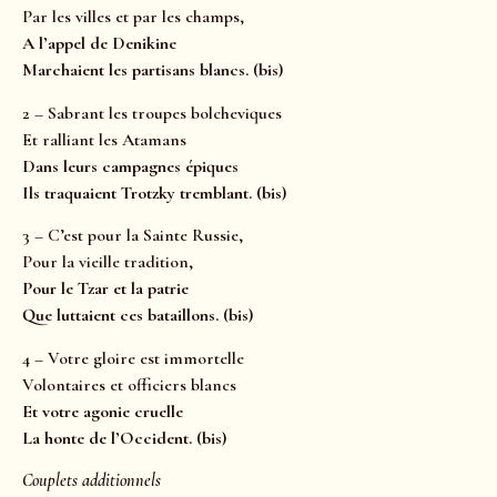
Par les villes et par les champs,
A l’appel de Denikine
Marchaient les partisans blancs. (bis)
2 – Sabrant les troupes bolcheviques
Et ralliant les Atamans
Dans leurs campagnes épiques
Ils traquaient Trotzky tremblant. (bis)
3 – C’est pour la Sainte Russie,
Pour la vieille tradition,
Pour le Tzar et la patrie
Que luttaient ces bataillons. (bis)
4 – Votre gloire est immortelle
Volontaires et officiers blancs
Et votre agonie cruelle
La honte de l’Occident. (bis)
Couplets additionnels