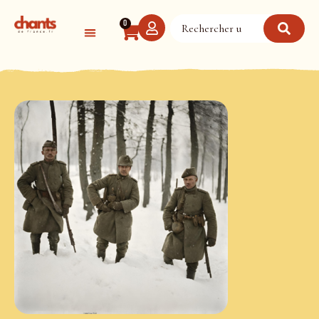
Panneau de gestion des cookies
0