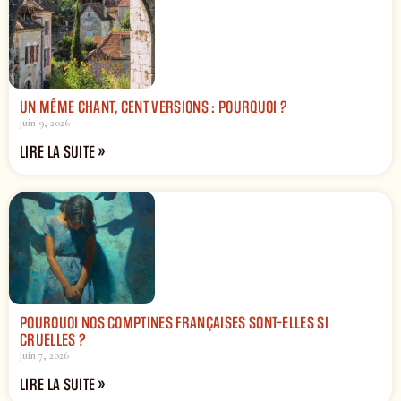
UN MÊME CHANT, CENT VERSIONS : POURQUOI ?
juin 9, 2026
LIRE LA SUITE »
POURQUOI NOS COMPTINES FRANÇAISES SONT-ELLES SI
CRUELLES ?
juin 7, 2026
LIRE LA SUITE »