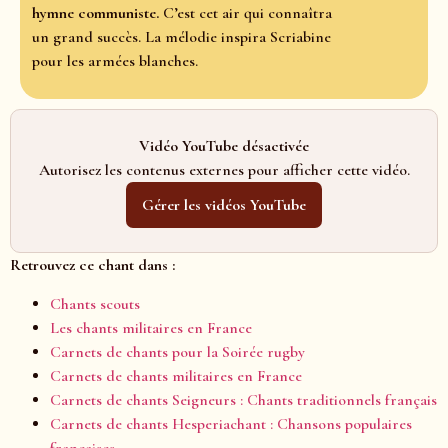
hymne communiste.
C’est cet air qui connaîtra
un grand succès. La mélodie inspira Scriabine
pour les armées blanches.
Vidéo YouTube désactivée
Autorisez les contenus externes pour afficher cette vidéo.
Gérer les vidéos YouTube
Retrouvez ce chant dans :
Chants scouts
Les chants militaires en France
Carnets de chants pour la Soirée rugby
Carnets de chants militaires en France
Carnets de chants Seigneurs : Chants traditionnels français
Carnets de chants Hesperiachant : Chansons populaires
françaises