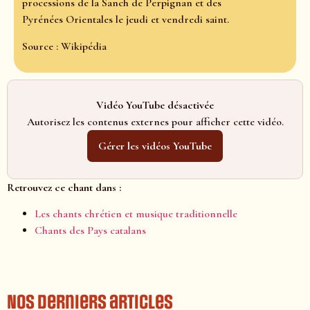
processions de la Sanch de Perpignan et des
Pyrénées Orientales le jeudi et vendredi saint.
Source : Wikipédia
Vidéo YouTube désactivée
Autorisez les contenus externes pour afficher cette vidéo.
Gérer les vidéos YouTube
Retrouvez ce chant dans :
Les chants chrétien et musique traditionnelle
Chants des Pays catalans
Nos derniers articles