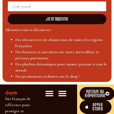
Je m'abonne
Abonnez-vous et découvrez :
Des découvertes de chants issus de toutes les régions
françaises
Des histoires et anecdotes sur notre merveilleux et
précieux patrimoine
Des playlists thématiques pour animer partout et tout le
monde
Des promotions exclusives sur le shop !
Retour au
répertoire
Site français de
Apple
référence pour
Store
protéger et