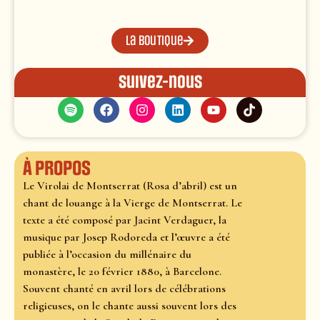
La boutique
Suivez-nous
À propos
Le Virolai de Montserrat (Rosa d’abril) est un
chant de louange à la Vierge de Montserrat. Le
texte a été composé par Jacint Verdaguer, la
musique par Josep Rodoreda et l’œuvre a été
publiée à l’occasion du millénaire du
monastère, le 20 février 1880, à Barcelone.
Souvent chanté en avril lors de célébrations
religieuses, on le chante aussi souvent lors des