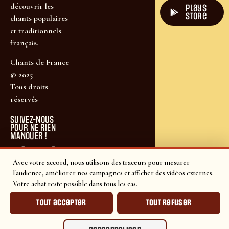
découvrir les
plays
store
chants populaires
et traditionnels
français.
Chants de France
© 2025
Tous droits
réservés
SUIVEZ-NOUS
POUR NE RIEN
MANQUER !
Avec votre accord, nous utilisons des traceurs pour mesurer
l'audience, améliorer nos campagnes et afficher des vidéos externes.
Votre achat reste possible dans tous les cas.
Tout accepter
Tout refuser