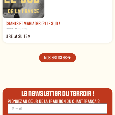
CHANTS ET MARIAGES (2) LE SUD !
novembre 11, 2025
LIRE LA SUITE »
Nos articles
La newsletter du terroir !
PLONGEZ AU CŒUR DE LA TRADITION DU CHANT FRANÇAIS