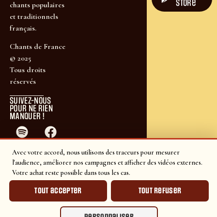
store
chants populaires
et traditionnels
français.
Chants de France
© 2025
Tous droits
réservés
SUIVEZ-NOUS
POUR NE RIEN
MANQUER !
Avec votre accord, nous utilisons des traceurs pour mesurer
l'audience, améliorer nos campagnes et afficher des vidéos externes.
Votre achat reste possible dans tous les cas.
Tout accepter
Tout refuser