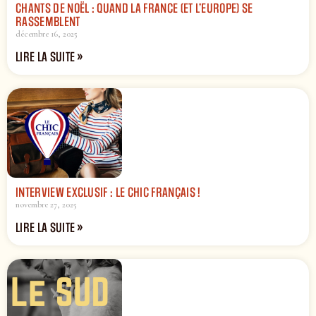
CHANTS DE NOËL : QUAND LA FRANCE (ET L’EUROPE) SE
RASSEMBLENT
décembre 16, 2025
LIRE LA SUITE »
INTERVIEW EXCLUSIF : LE CHIC FRANÇAIS !
novembre 27, 2025
LIRE LA SUITE »