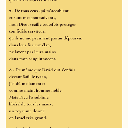
7 - De tous ceux qui m’accablent
et sont mes poursuivants,
mon Dieu, veuille toutefois protéger
ton fidèle serviteur,
qu’ils ne me prennent pas au dépourvu,
dans leur furieux élan,
ne lavent pas leurs mains
dans mon sang innocent.
8 - De même que David dut s’enfuir
devant Saül le tyran,
j’ai dû me lamenter
comme maint homme noble.
Mais Dieu l’a sublimé
libéré de tous les maux,
un royaume donné
en Israël très grand.