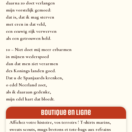
daarna zo doet verlangen
mijn vorstelijk gemoed:
dat is, dat ik mag sterven
met eren in dat veld,
een eeuwig rijk verwerven
als een getrouwen held.
10 – Niet doet mij meer erbarmen
in mijnen wederspoed
dan dat men ziet verarmen
des Konings landen goed.
Dat u de Spanjaards krenken,
o edel Neerland zoet,
als ik daaraan gedenke,
mijn edel hart dat bloedt.
Boutique en ligne
Affichez votre histoire, vos terroirs ! T-shirts marins,
sweats scouts, mugs bretons et tote-bags aux refrains