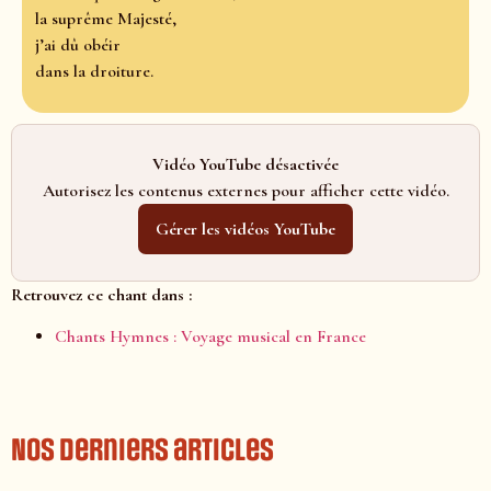
la suprême Majesté,
j’ai dû obéir
dans la droiture.
Vidéo YouTube désactivée
Autorisez les contenus externes pour afficher cette vidéo.
Gérer les vidéos YouTube
Retrouvez ce chant dans :
Chants Hymnes : Voyage musical en France
Nos derniers articles