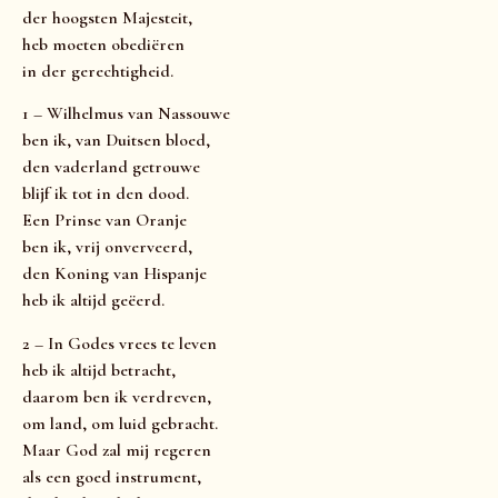
der hoogsten Majesteit,
heb moeten obediëren
in der gerechtigheid.
1 – Wilhelmus van Nassouwe
ben ik, van Duitsen bloed,
den vaderland getrouwe
blijf ik tot in den dood.
Een Prinse van Oranje
ben ik, vrij onverveerd,
den Koning van Hispanje
heb ik altijd geëerd.
2 – In Godes vrees te leven
heb ik altijd betracht,
daarom ben ik verdreven,
om land, om luid gebracht.
Maar God zal mij regeren
als een goed instrument,