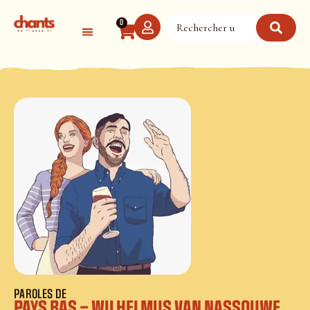
Panneau de gestion des cookies
0
PAROLES DE
PAYS BAS – WILHELMUS VAN NASSOUWE