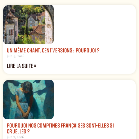
UN MÊME CHANT, CENT VERSIONS : POURQUOI ?
juin 9, 2026
LIRE LA SUITE »
POURQUOI NOS COMPTINES FRANÇAISES SONT-ELLES SI
CRUELLES ?
juin 7, 2026