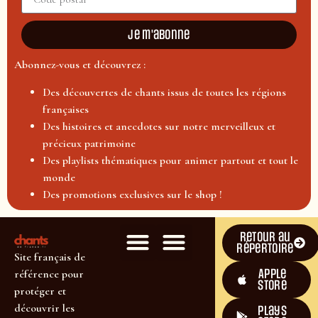
Je m'abonne
Abonnez-vous et découvrez :
Des découvertes de chants issus de toutes les régions
françaises
Des histoires et anecdotes sur notre merveilleux et
précieux patrimoine
Des playlists thématiques pour animer partout et tout le
monde
Des promotions exclusives sur le shop !
Retour au
répertoire
Site français de
Apple
référence pour
Store
protéger et
découvrir les
plays