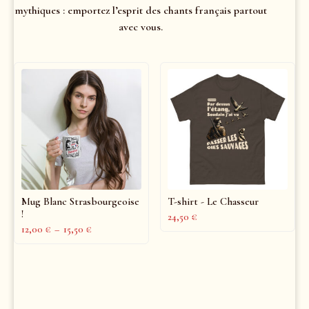
mythiques : emportez l’esprit des chants français partout
avec vous.
Mug Blanc Strasbourgeoise
T-shirt - Le Chasseur
!
24,50
€
12,00
€
–
15,50
€