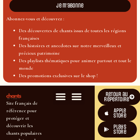
Je m'abonne
Abonnez-vous et découvrez :
Des découvertes de chants issus de toutes les régions
françaises
Des histoires et anecdotes sur notre merveilleux et
précieux patrimoine
Des playlists thématiques pour animer partout et tout le
monde
Des promotions exclusives sur le shop !
Retour au
répertoire
Site français de
Apple
référence pour
Store
protéger et
découvrir les
plays
store
chants populaires