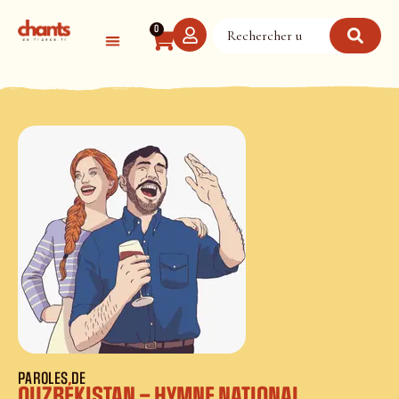
Panneau de gestion des cookies
0
PAROLES DE
OUZBÉKISTAN – HYMNE NATIONAL