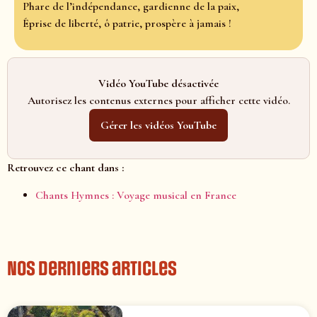
Phare de l’indépendance, gardienne de la paix,
Éprise de liberté, ô patrie, prospère à jamais !
Vidéo YouTube désactivée
Autorisez les contenus externes pour afficher cette vidéo.
Gérer les vidéos YouTube
Retrouvez ce chant dans :
Chants Hymnes : Voyage musical en France
Nos derniers articles