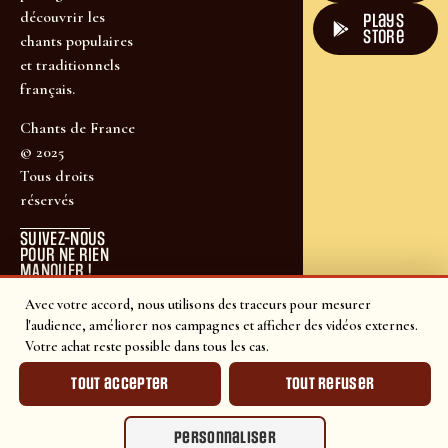
découvrir les
plays
store
chants populaires
et traditionnels
français.
Chants de France
© 2025
Tous droits
réservés
SUIVEZ-NOUS
POUR NE RIEN
MANQUER !
Avec votre accord, nous utilisons des traceurs pour mesurer
l'audience, améliorer nos campagnes et afficher des vidéos externes.
Votre achat reste possible dans tous les cas.
Tout accepter
Tout refuser
Personnaliser