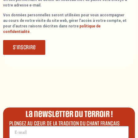
votre adresse e-mail.
Vos données personnelles seront utilisées pour vous accompagner
au cours de votre visite du site web, gérer l’accès à votre compte, et
pour d’autres raisons décrites dans notre
politique de
confidentialité
.
S’inscrire
La newsletter du terroir !
PLONGEZ AU CŒUR DE LA TRADITION DU CHANT FRANÇAIS