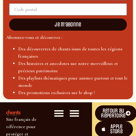
Je m'abonne
Abonnez-vous et découvrez :
Des découvertes de chants issus de toutes les régions
françaises
Des histoires et anecdotes sur notre merveilleux et
précieux patrimoine
Des playlists thématiques pour animer partout et tout le
monde
Des promotions exclusives sur le shop !
Retour au
répertoire
Site français de
Apple
référence pour
Store
protéger et