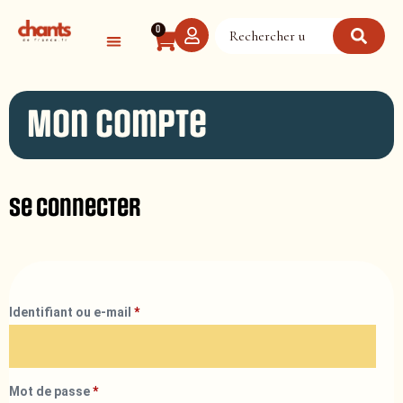
Panneau de gestion des cookies
0
Mon compte
Se connecter
Identifiant ou e-mail
*
Mot de passe
*