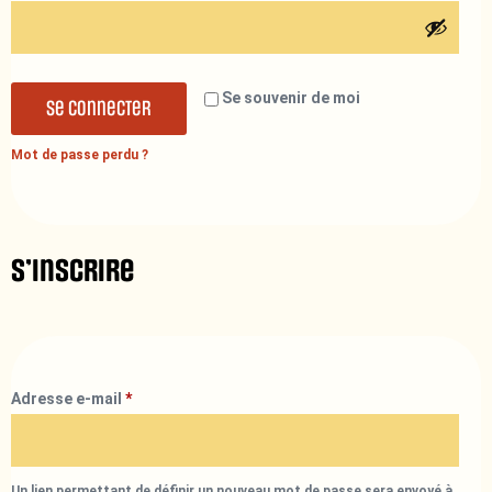
Se souvenir de moi
Se connecter
Mot de passe perdu ?
S’inscrire
Adresse e-mail
*
Un lien permettant de définir un nouveau mot de passe sera envoyé à