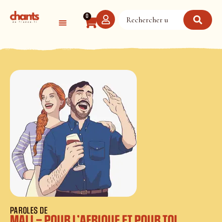
Panneau de gestion des cookies
0
PAROLES DE
MALI – POUR L’AFRIQUE ET POUR TOI