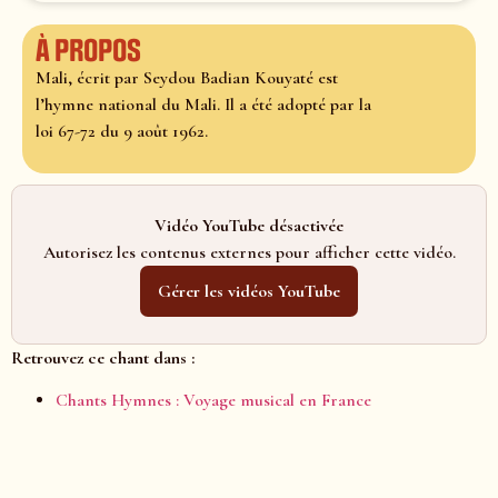
À propos
Mali, écrit par Seydou Badian Kouyaté est
l’hymne national du Mali. Il a été adopté par la
loi 67-72 du 9 août 1962.
Vidéo YouTube désactivée
Autorisez les contenus externes pour afficher cette vidéo.
Gérer les vidéos YouTube
Retrouvez ce chant dans :
Chants Hymnes : Voyage musical en France