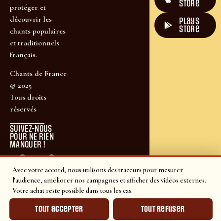
Store
protéger et
découvrir les
plays
store
chants populaires
et traditionnels
français.
Chants de France
© 2025
Tous droits
réservés
SUIVEZ-NOUS
POUR NE RIEN
MANQUER !
Avec votre accord, nous utilisons des traceurs pour mesurer
l'audience, améliorer nos campagnes et afficher des vidéos externes.
Votre achat reste possible dans tous les cas.
Tout accepter
Tout refuser