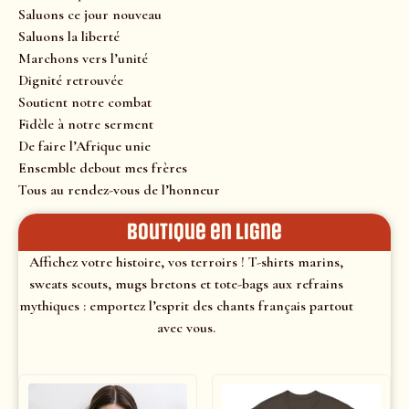
Saluons ce jour nouveau
Saluons la liberté
Marchons vers l’unité
Dignité retrouvée
Soutient notre combat
Fidèle à notre serment
De faire l’Afrique unie
Ensemble debout mes frères
Tous au rendez-vous de l’honneur
Boutique en ligne
Affichez votre histoire, vos terroirs ! T-shirts marins,
sweats scouts, mugs bretons et tote-bags aux refrains
mythiques : emportez l’esprit des chants français partout
avec vous.