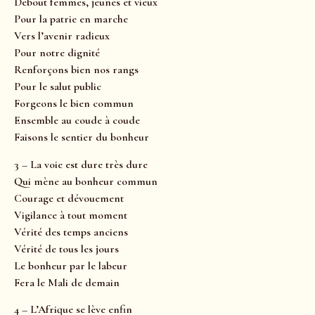
Debout femmes, jeunes et vieux
Pour la patrie en marche
Vers l’avenir radieux
Pour notre dignité
Renforçons bien nos rangs
Pour le salut public
Forgeons le bien commun
Ensemble au coude à coude
Faisons le sentier du bonheur
3 – La voie est dure très dure
Qui mène au bonheur commun
Courage et dévouement
Vigilance à tout moment
Vérité des temps anciens
Vérité de tous les jours
Le bonheur par le labeur
Fera le Mali de demain
4 – L’Afrique se lève enfin