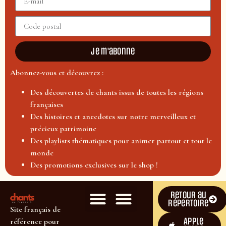
Je m'abonne
Abonnez-vous et découvrez :
Des découvertes de chants issus de toutes les régions
françaises
Des histoires et anecdotes sur notre merveilleux et
précieux patrimoine
Des playlists thématiques pour animer partout et tout le
monde
Des promotions exclusives sur le shop !
Retour au
répertoire
Site français de
Apple
référence pour