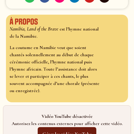
À propos
Namibia, Land of the Brave
est l’hymne national
de la Namibie.
La coutume en Namibie veut que soient
chantés solennellement au début de chaque
cérémonie officielle, l’hymne national puis
l’hymne africain. Toute l’assistance doit alors
se lever et participer à ces chants, le plus
souvent accompagnée d’une chorale (présente
ou enregistrée).
Vidéo YouTube désactivée
Autorisez les contenus externes pour afficher cette vidéo.
Gérer les vidéos YouTube