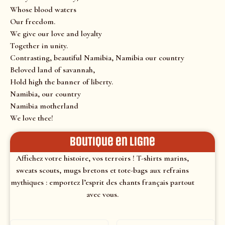
Whose blood waters
Our freedom.
We give our love and loyalty
Together in unity.
Contrasting, beautiful Namibia, Namibia our country
Beloved land of savannah,
Hold high the banner of liberty.
Namibia, our country
Namibia motherland
We love thee!
Boutique en ligne
Affichez votre histoire, vos terroirs ! T-shirts marins,
sweats scouts, mugs bretons et tote-bags aux refrains
mythiques : emportez l’esprit des chants français partout
avec vous.