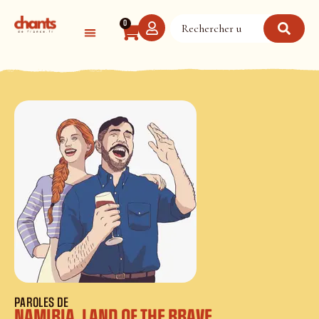
Panneau de gestion des cookies
0
PAROLES DE
NAMIBIA, LAND OF THE BRAVE