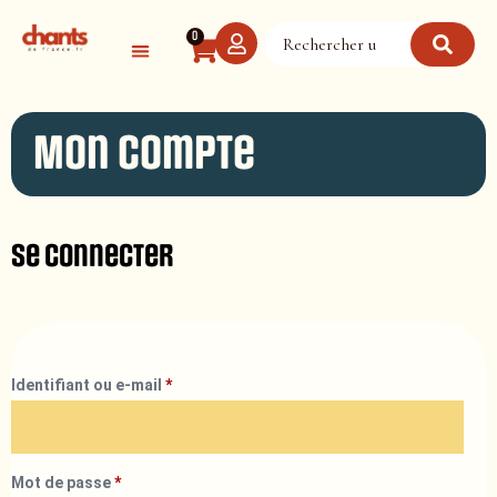
Panneau de gestion des cookies
0
Mon compte
Se connecter
Identifiant ou e-mail
*
Mot de passe
*