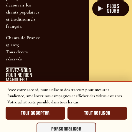
découvrir les
plays
store
chants populaires
et traditionnels
français.
Chants de France
© 2025
Tous droits
réservés
SUIVEZ-NOUS
POUR NE RIEN
MANQUER !
Avec votre accord, nous utilisons des traceurs pour mesurer
l'audience, améliorer nos campagnes et afficher des vidéos externes.
Votre achat reste possible dans tous les cas.
Tout accepter
Tout refuser
Personnaliser