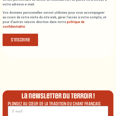
votre adresse e-mail.
Vos données personnelles seront utilisées pour vous accompagner
au cours de votre visite du site web, gérer l’accès à votre compte, et
pour d’autres raisons décrites dans notre
politique de
confidentialité
.
S’inscrire
La newsletter du terroir !
PLONGEZ AU CŒUR DE LA TRADITION DU CHANT FRANÇAIS