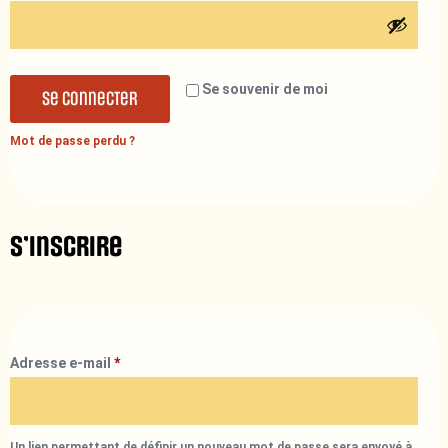
Se souvenir de moi
Se connecter
Mot de passe perdu ?
S’inscrire
Adresse e-mail
*
Un lien permettant de définir un nouveau mot de passe sera envoyé à