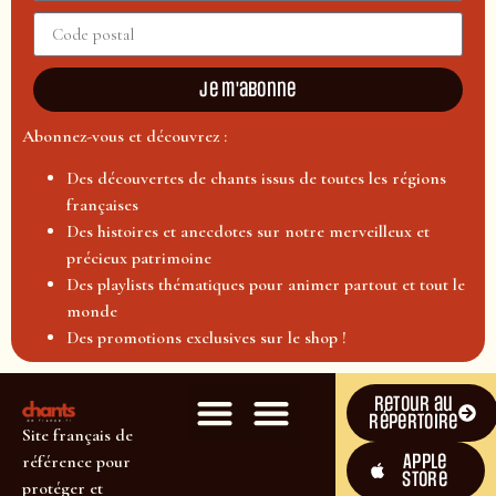
Je m'abonne
Abonnez-vous et découvrez :
Des découvertes de chants issus de toutes les régions
françaises
Des histoires et anecdotes sur notre merveilleux et
précieux patrimoine
Des playlists thématiques pour animer partout et tout le
monde
Des promotions exclusives sur le shop !
Retour au
répertoire
Site français de
Apple
référence pour
Store
protéger et