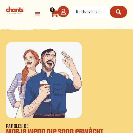
Panneau de gestion des cookies
0
PAROLES DE
Morja wenn die Sonn erwàcht