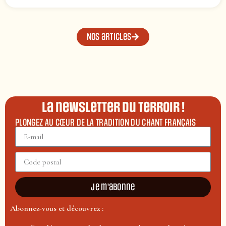
Nos articles
La newsletter du terroir !
PLONGEZ AU CŒUR DE LA TRADITION DU CHANT FRANÇAIS
Je m'abonne
Abonnez-vous et découvrez :