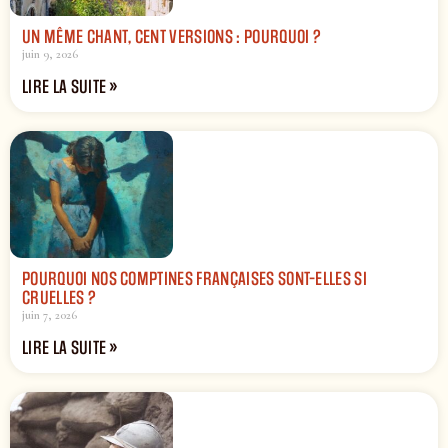
UN MÊME CHANT, CENT VERSIONS : POURQUOI ?
juin 9, 2026
LIRE LA SUITE »
POURQUOI NOS COMPTINES FRANÇAISES SONT-ELLES SI
CRUELLES ?
juin 7, 2026
LIRE LA SUITE »