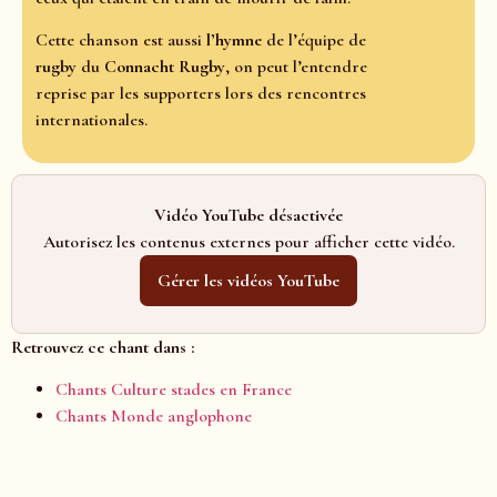
Cette chanson est aussi
l’hymne
de l’équipe de
rugby
du
Connacht Rugby
, on peut l’entendre
reprise par les supporters lors des rencontres
internationales.
Vidéo YouTube désactivée
Autorisez les contenus externes pour afficher cette vidéo.
Gérer les vidéos YouTube
Retrouvez ce chant dans :
Chants Culture stades en France
Chants Monde anglophone