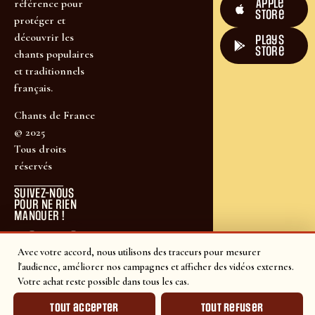
Apple
référence pour
Store
protéger et
découvrir les
plays
store
chants populaires
et traditionnels
français.
Chants de France
© 2025
Tous droits
réservés
SUIVEZ-NOUS
POUR NE RIEN
MANQUER !
Avec votre accord, nous utilisons des traceurs pour mesurer
l'audience, améliorer nos campagnes et afficher des vidéos externes.
Votre achat reste possible dans tous les cas.
Tout accepter
Tout refuser