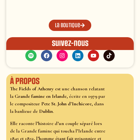
La boutique
Suivez-nous
À propos
The Fields of Athenry
est une chanson relatant
la
Grande famine en Irlande
, écrite en
1979
par
le compositeur
Pete St. John d’Inchicore
, dans
la banlieue de
Dublin
.
Elle raconte l’histoire d’un couple séparé lors
de la Grande famine qui toucha l’Irlande entre
1845 et 1852, l’homme étant fait prisonnier et