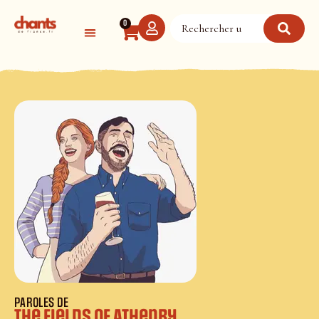
Panneau de gestion des cookies
0
PAROLES DE
The Fields of Athenry