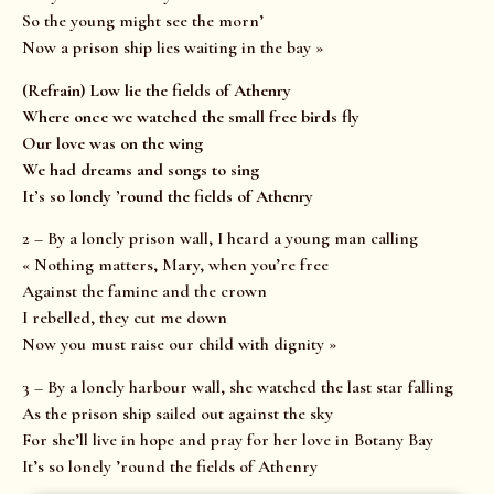
So the young might see the morn’
Now a prison ship lies waiting in the bay »
(Refrain) Low lie the fields of Athenry
Where once we watched the small free birds fly
Our love was on the wing
We had dreams and songs to sing
It’s so lonely ’round the fields of Athenry
2 – By a lonely prison wall, I heard a young man calling
« Nothing matters, Mary, when you’re free
Against the famine and the crown
I rebelled, they cut me down
Now you must raise our child with dignity »
3 – By a lonely harbour wall, she watched the last star falling
As the prison ship sailed out against the sky
For she’ll live in hope and pray for her love in Botany Bay
It’s so lonely ’round the fields of Athenry