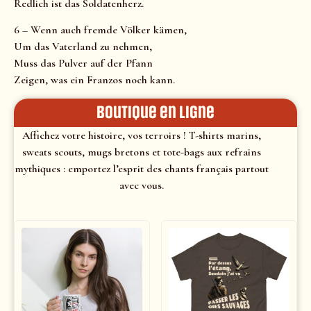
Redlich ist das Soldatenherz.
6 – Wenn auch fremde Völker kämen,
Um das Vaterland zu nehmen,
Muss das Pulver auf der Pfann
Zeigen, was ein Franzos noch kann.
Boutique en ligne
Affichez votre histoire, vos terroirs ! T-shirts marins,
sweats scouts, mugs bretons et tote-bags aux refrains
mythiques : emportez l’esprit des chants français partout
avec vous.