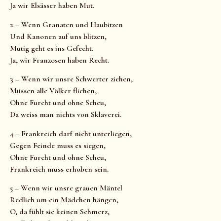
Ja wir Elsässer haben Mut.
2 – Wenn Granaten und Haubitzen
Und Kanonen auf uns blitzen,
Mutig geht es ins Gefecht.
Ja, wir Franzosen haben Recht.
3 – Wenn wir unsre Schwerter ziehen,
Müssen alle Völker fliehen,
Ohne Furcht und ohne Scheu,
Da weiss man nichts von Sklaverei.
4 – Frankreich darf nicht unterliegen,
Gegen Feinde muss es siegen,
Ohne Furcht und ohne Scheu,
Frankreich muss erhoben sein.
5 – Wenn wir unsre grauen Mäntel
Redlich um ein Mädchen hängen,
O, da fühlt sie keinen Schmerz,