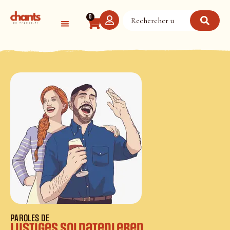
Panneau de gestion des cookies
0
PAROLES DE
Lustiges Soldatenleben