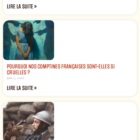
LIRE LA SUITE »
POURQUOI NOS COMPTINES FRANÇAISES SONT-ELLES SI
CRUELLES ?
juin 7, 2026
LIRE LA SUITE »