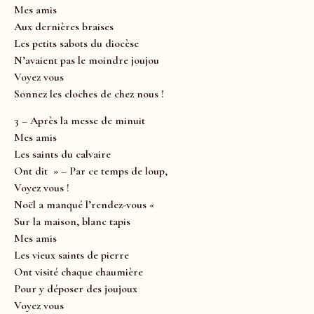
Mes amis
Aux dernières braises
Les petits sabots du diocèse
N’avaient pas le moindre joujou
Voyez vous
Sonnez les cloches de chez nous !
3 – Après la messe de minuit
Mes amis
Les saints du calvaire
Ont dit » – Par ce temps de loup,
Voyez vous !
Noël a manqué l’rendez-vous «
Sur la maison, blanc tapis
Mes amis
Les vieux saints de pierre
Ont visité chaque chaumière
Pour y déposer des joujoux
Voyez vous