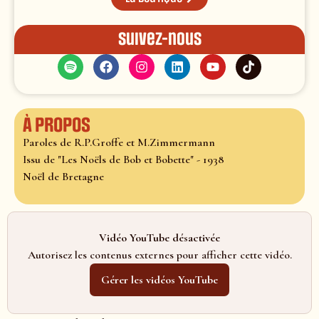
Suivez-nous
À propos
Paroles de R.P.Groffe et M.Zimmermann
Issu de "Les Noëls de Bob et Bobette" - 1938
Noël de Bretagne
Vidéo YouTube désactivée
Autorisez les contenus externes pour afficher cette vidéo.
Gérer les vidéos YouTube