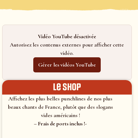
Vidéo YouTube désactivée
Autorisez les contenus externes pour afficher cette
vidéo.
Gérer les vidéos YouTube
le shop
Affichez les plus belles punchlines de nos plus
beaux chants de France, plutôt que des slogans
vides américains !
– Frais de ports inclus !-