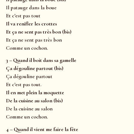
Il patauge dans la boue
Et c’est pas tout
Il va renifler les crottes
Et ça ne sent pas très bon (bis)
Et ça ne sent pas très bon
Comme un cochon.
3 – Quand il boit dans sa gamelle
Ça dégouline partout (bis)
Ça dégouline partout
Et c’est pas tout.
Il en met plein la moquette
De la cuisine au salon (bis)
De la cuisine au salon
Comme un cochon.
4 – Quand il vient me faire la fête