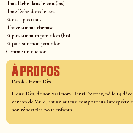
Il me lèche dans le cou (bis)
Il me lèche dans le cou
Et c’est pas tout.
Il bave sur ma chemise
Et puis sur mon pantalon (bis)
Et puis sur mon pantalon
Comme un cochon
À propos
Paroles Henri Dès.
Henri Dès, de son vrai nom Henri Destraz, né le 14 déc
canton de Vaud, est un auteur-compositeur-interprète 
son répertoire pour enfants.