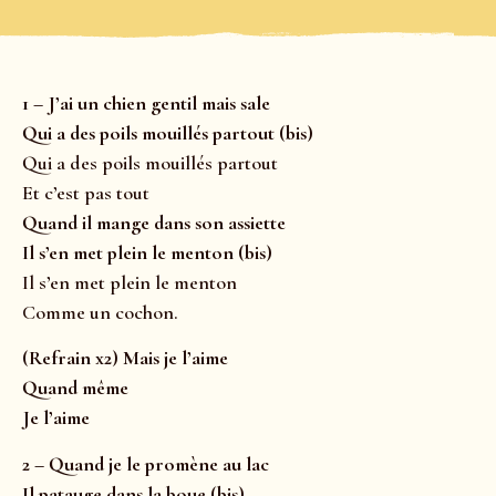
1 – J’ai un chien gentil mais sale
Qui a des poils mouillés partout (bis)
Qui a des poils mouillés partout
Et c’est pas tout
Quand il mange dans son assiette
Il s’en met plein le menton (bis)
Il s’en met plein le menton
Comme un cochon.
(Refrain x2) Mais je l’aime
Quand même
Je l’aime
2 – Quand je le promène au lac
Il patauge dans la boue (bis)