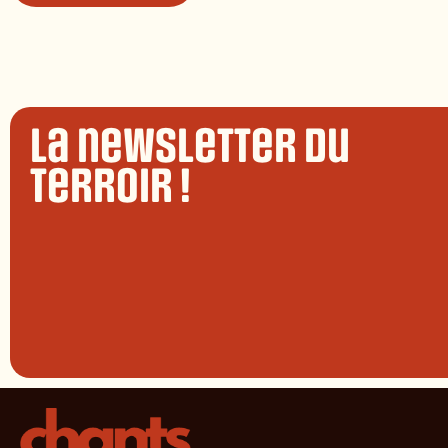
La newsletter du
terroir !