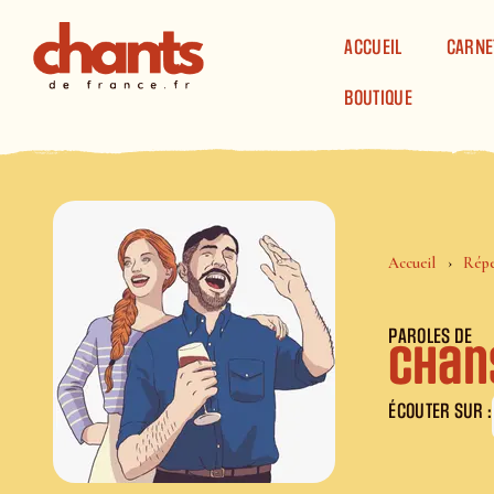
Panneau de gestion des cookies
ACCUEIL
CARNE
BOUTIQUE
Accueil
Répe
PAROLES DE
Chan
ÉCOUTER SUR :