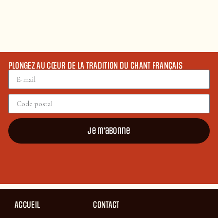
PLONGEZ AU CŒUR DE LA TRADITION DU CHANT FRANÇAIS
Je m'abonne
ACCUEIL
CONTACT