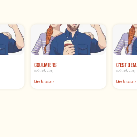
COULMIERS
C’EST DEM
août 28, 2023
août 28, 2023
Lire la suite »
Lire la suite »