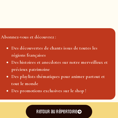
Abonnez-vous et découvrez :
Des découvertes de chants issus de toutes les
régions françaises
Des histoires et anecdotes sur notre merveilleux et
précieux patrimoine
Des playlists thématiques pour animer partout et
tout le monde
Des promotions exclusives sur le shop !
Retour au répertoire