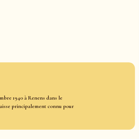
embre 1940 à Renens dans le
suisse principalement connu pour