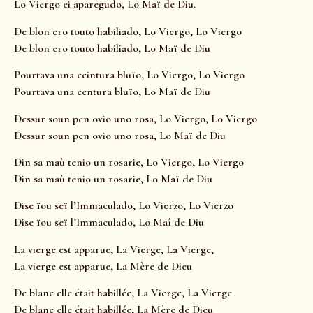
Lo Viergo ei aparegudo, Lo Maï de Diu.
De blon ero touto habiliado, Lo Viergo, Lo Viergo
De blon ero touto habiliado, Lo Maï de Diu
Pourtava una ceintura bluïo, Lo Viergo, Lo Viergo
Pourtava una centura bluïo, Lo Maï de Diu
Dessur soun pen ovio uno rosa, Lo Viergo, Lo Viergo
Dessur soun pen ovio uno rosa, Lo Maï de Diu
Din sa maù tenio un rosarie, Lo Viergo, Lo Viergo
Din sa maù tenio un rosarie, Lo Maï de Diu
Dise ïou seï l’Immaculado, Lo Vierzo, Lo Vierzo
Dise ïou seï l’Immaculado, Lo Maî de Diu
La vierge est apparue, La Vierge, La Vierge,
La vierge est apparue, La Mère de Dieu
De blanc elle était habillée, La Vierge, La Vierge
De blanc elle était habillée, La Mère de Dieu