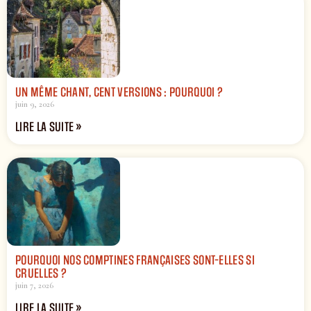
UN MÊME CHANT, CENT VERSIONS : POURQUOI ?
juin 9, 2026
LIRE LA SUITE »
POURQUOI NOS COMPTINES FRANÇAISES SONT-ELLES SI
CRUELLES ?
juin 7, 2026
LIRE LA SUITE »