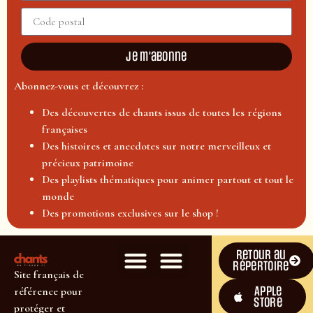
Je m'abonne
Abonnez-vous et découvrez :
Des découvertes de chants issus de toutes les régions
françaises
Des histoires et anecdotes sur notre merveilleux et
précieux patrimoine
Des playlists thématiques pour animer partout et tout le
monde
Des promotions exclusives sur le shop !
Retour au
répertoire
Site français de
Apple
référence pour
Store
protéger et