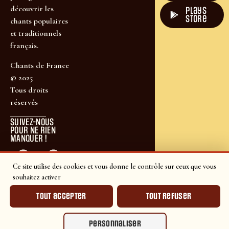
découvrir les
plays
store
chants populaires
et traditionnels
français.
Chants de France
© 2025
Tous droits
réservés
SUIVEZ-NOUS
POUR NE RIEN
MANQUER !
Ce site utilise des cookies et vous donne le contrôle sur ceux que vous
souhaitez activer
Tout accepter
Tout refuser
Personnaliser