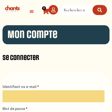
Panneau de gestion des cookies
0
Mon compte
Se connecter
Identifiant ou e-mail
*
Mot de passe
*