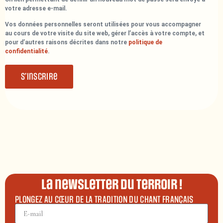
votre adresse e-mail.
Vos données personnelles seront utilisées pour vous accompagner
au cours de votre visite du site web, gérer l’accès à votre compte, et
pour d’autres raisons décrites dans notre
politique de
confidentialité
.
S’inscrire
La newsletter du terroir !
PLONGEZ AU CŒUR DE LA TRADITION DU CHANT FRANÇAIS