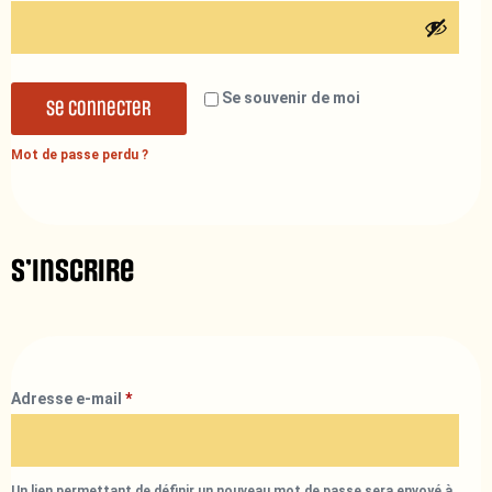
Se souvenir de moi
Se connecter
Mot de passe perdu ?
S’inscrire
Adresse e-mail
*
Un lien permettant de définir un nouveau mot de passe sera envoyé à