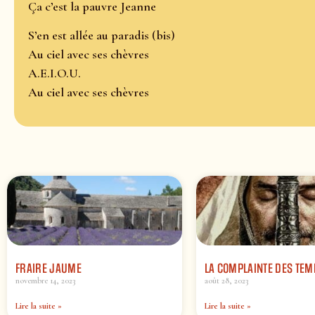
Ça c’est la pauvre Jeanne
S’en est allée au paradis (bis)
Au ciel avec ses chèvres
A.E.I.O.U.
Au ciel avec ses chèvres
FRAIRE JAUME
LA COMPLAINTE DES TEM
novembre 14, 2023
août 28, 2023
Lire la suite »
Lire la suite »