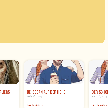
PLIERS
BEI SEDAN AUF DER HÖHE
DER SCHO
août 28, 2023
août 28, 2023
Lire la suite »
Lire la suite »