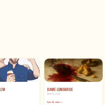
LEM
DAME LOMBARDE
juin 8, 2026
Lire la suite »