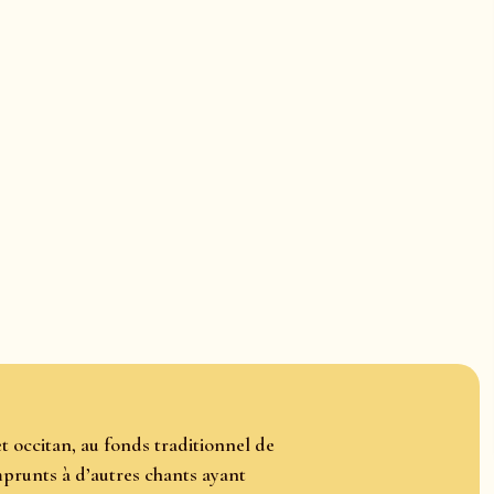
t occitan, au fonds traditionnel de
mprunts à d’autres chants ayant