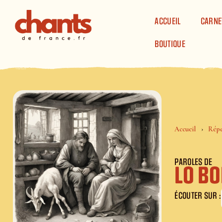
Panneau de gestion des cookies
ACCUEIL
CARNE
BOUTIQUE
Accueil
Répe
PAROLES DE
Lo Bo
ÉCOUTER SUR :