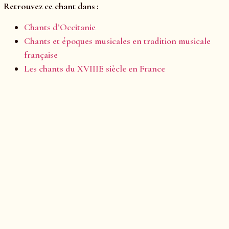
Retrouvez ce chant dans :
Chants d’Occitanie
Chants et époques musicales en tradition musicale
française
Les chants du XVIIIE siècle en France