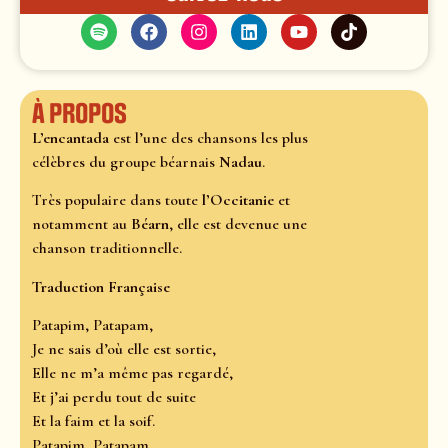
À propos
L’encantada
est l’une des chansons les plus
célèbres du groupe béarnais
Nadau
.
Très populaire dans toute
l’Occitanie
et
notamment au
Béarn
, elle est devenue une
chanson traditionnelle.
Traduction Française
Patapim, Patapam,
Je ne sais d’où elle est sortie,
Elle ne m’a même pas regardé,
Et j’ai perdu tout de suite
Et la faim et la soif.
Patapim, Patapam,