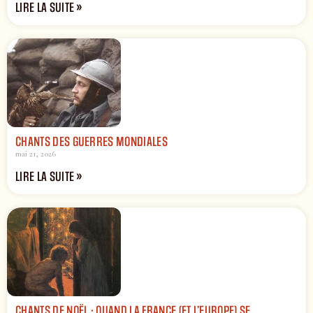
LIRE LA SUITE »
CHANTS DES GUERRES MONDIALES
mai 21, 2026
LIRE LA SUITE »
CHANTS DE NOËL : QUAND LA FRANCE (ET L’EUROPE) SE