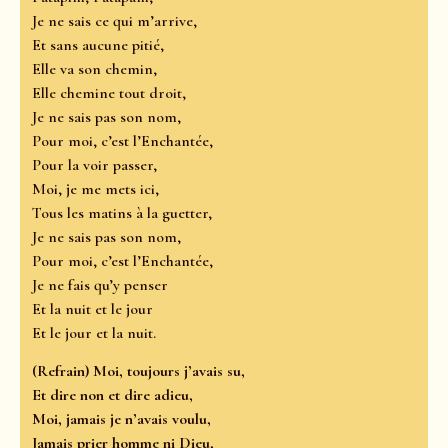
Je ne sais ce qui m’arrive,
Et sans aucune pitié,
Elle va son chemin,
Elle chemine tout droit,
Je ne sais pas son nom,
Pour moi, c’est l’Enchantée,
Pour la voir passer,
Moi, je me mets ici,
Tous les matins à la guetter,
Je ne sais pas son nom,
Pour moi, c’est l’Enchantée,
Je ne fais qu’y penser
Et la nuit et le jour
Et le jour et la nuit.
(Refrain) Moi, toujours j’avais su,
Et dire non et dire adieu,
Moi, jamais je n’avais voulu,
Jamais prier homme ni Dieu,