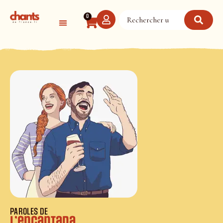
Panneau de gestion des cookies
0
PAROLES DE
L’encantada