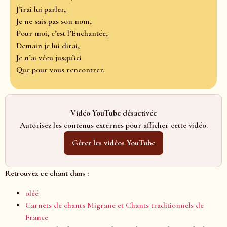
J’irai lui parler,
Je ne sais pas son nom,
Pour moi, c’est l’Enchantée,
Demain je lui dirai,
Je n’ai vécu jusqu’ici
Que pour vous rencontrer.
Vidéo YouTube désactivée
Autorisez les contenus externes pour afficher cette vidéo.
Gérer les vidéos YouTube
Retrouvez ce chant dans :
oléé
Carnets de chants Migrane et Chants traditionnels de
France