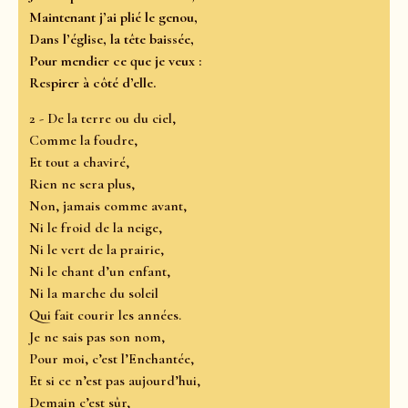
Maintenant j’ai plié le genou,
Dans l’église, la tête baissée,
Pour mendier ce que je veux :
Respirer à côté d’elle.
2 - De la terre ou du ciel,
Comme la foudre,
Et tout a chaviré,
Rien ne sera plus,
Non, jamais comme avant,
Ni le froid de la neige,
Ni le vert de la prairie,
Ni le chant d’un enfant,
Ni la marche du soleil
Qui fait courir les années.
Je ne sais pas son nom,
Pour moi, c’est l’Enchantée,
Et si ce n’est pas aujourd’hui,
Demain c’est sûr,