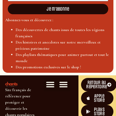
Je m'abonne
Abonnez-vous et découvrez :
Des découvertes de chants issus de toutes les régions
françaises
Des histoires et anecdotes sur notre merveilleux et
précieux patrimoine
Des playlists thématiques pour animer partout et tout le
monde
Des promotions exclusives sur le shop !
Retour au
répertoire
Site français de
Apple
référence pour
Store
protéger et
découvrir les
plays
store
chants populaires