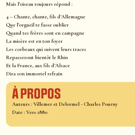
Mais l’oiseau toujours répond :
4 – Chante, chante, fils d’Allemagne
Que l’orgueil te fasse oublier
Quand tes frères sont en campagne
La misère est en ton foyer
Les corbeaux qui suivent leurs traces
Repasseront bientôt le Rhin
Et la France, aux fils d’Alsace
Dira son immortel refrain
À propos
Auteurs : Villemer et Delormel - Charles Pourny
Date : Vers 1880