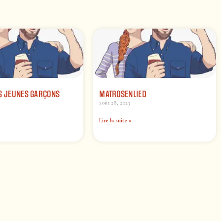
IS JEUNES GARÇONS
MATROSENLIED
août 28, 2023
Lire la suite »