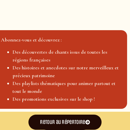
Abonnez-vous et découvrez :
Des découvertes de chants issus de toutes les
régions françaises
Des histoires et anecdotes sur notre merveilleux et
précieux patrimoine
Des playlists thématiques pour animer partout et
tout le monde
Des promotions exclusives sur le shop !
Retour au répertoire