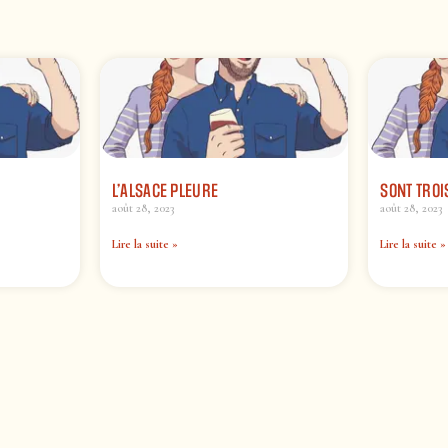
L’ALSACE PLEURE
SONT TRO
août 28, 2023
août 28, 2023
Lire la suite »
Lire la suite »