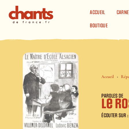
Panneau de gestion des cookies
ACCUEIL
CARNE
BOUTIQUE
Accueil
Répe
PAROLES DE
Le ro
ÉCOUTER SUR :