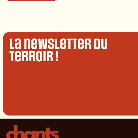
La newsletter du
terroir !