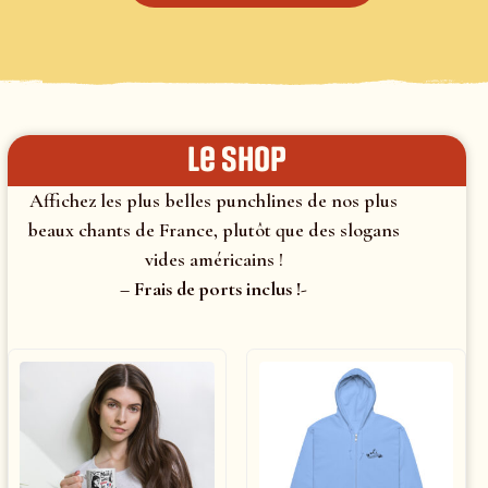
le shop
Affichez les plus belles punchlines de nos plus
beaux chants de France, plutôt que des slogans
vides américains !
– Frais de ports inclus !-