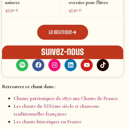
unisexe
oversize pour l'hiver
47,50
€
47,50
€
La boutique
Suivez-nous
Retrouvez ce chant dans :
Chants patriotiques de 1870 aux Chants de France
Les chants du XIXème siècle et chansons
traditionnelles françaises
Les chants historiques en France