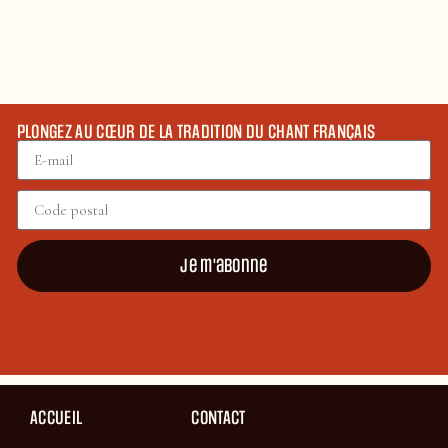
PLONGEZ AU CŒUR DE LA TRADITION DU CHANT FRANÇAIS
Je m'abonne
ACCUEIL
CONTACT