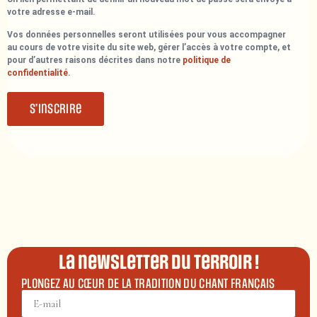
votre adresse e-mail.
Vos données personnelles seront utilisées pour vous accompagner
au cours de votre visite du site web, gérer l’accès à votre compte, et
pour d’autres raisons décrites dans notre
politique de
confidentialité
.
S’inscrire
La newsletter du terroir !
PLONGEZ AU CŒUR DE LA TRADITION DU CHANT FRANÇAIS