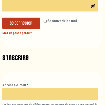
Se souvenir de moi
Se connecter
Mot de passe perdu ?
S’inscrire
Adresse e-mail
*
Un lien permettant de définir un nouveau mot de passe sera envoyé à