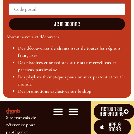
Je m'abonne
Abonnez-vous et découvrez :
Des découvertes de chants issus de toutes les régions
françaises
Des histoires et anecdotes sur notre merveilleux et
précieux patrimoine
Des playlists thématiques pour animer partout et tout le
monde
Des promotions exclusives sur le shop !
Retour au
répertoire
Site français de
Apple
référence pour
Store
protéger et