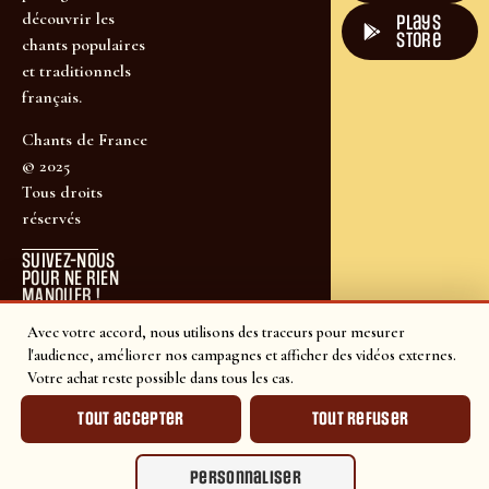
découvrir les
plays
store
chants populaires
et traditionnels
français.
Chants de France
© 2025
Tous droits
réservés
SUIVEZ-NOUS
POUR NE RIEN
MANQUER !
Avec votre accord, nous utilisons des traceurs pour mesurer
l'audience, améliorer nos campagnes et afficher des vidéos externes.
Votre achat reste possible dans tous les cas.
Tout accepter
Tout refuser
Personnaliser