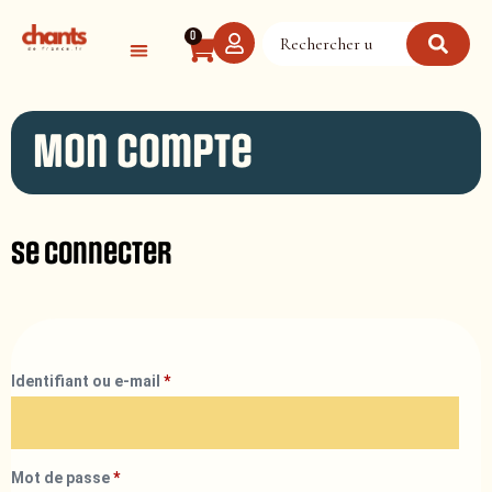
Panneau de gestion des cookies
0
Mon compte
Se connecter
Identifiant ou e-mail
*
Mot de passe
*