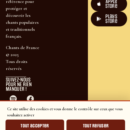
Apple
référence pour
Store
protéger et
découvrir les
plays
store
chants populaires
et traditionnels
français.
Chants de France
© 2025
Tous droits
réservés
SUIVEZ-NOUS
POUR NE RIEN
MANQUER !
Ce site utilise des cookies et vous donne le contrôle sur ceux que vous
souhaitez activer
Tout accepter
Tout refuser