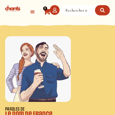
Panneau de gestion des cookies
0
PAROLES DE
Le nom de France