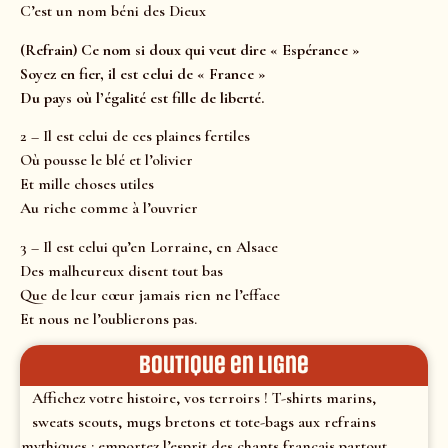
C’est un nom béni des Dieux
(Refrain) Ce nom si doux qui veut dire « Espérance »
Soyez en fier, il est celui de « France »
Du pays où l’égalité est fille de liberté.
2 – Il est celui de ces plaines fertiles
Où pousse le blé et l’olivier
Et mille choses utiles
Au riche comme à l’ouvrier
3 – Il est celui qu’en Lorraine, en Alsace
Des malheureux disent tout bas
Que de leur cœur jamais rien ne l’efface
Et nous ne l’oublierons pas.
Boutique en ligne
Affichez votre histoire, vos terroirs ! T-shirts marins,
sweats scouts, mugs bretons et tote-bags aux refrains
mythiques : emportez l’esprit des chants français partout