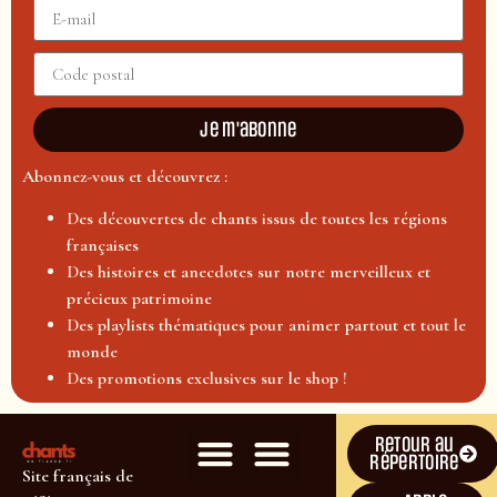
Je m'abonne
Abonnez-vous et découvrez :
Des découvertes de chants issus de toutes les régions
françaises
Des histoires et anecdotes sur notre merveilleux et
précieux patrimoine
Des playlists thématiques pour animer partout et tout le
monde
Des promotions exclusives sur le shop !
Retour au
répertoire
Site français de