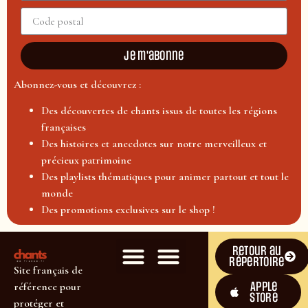
Je m'abonne
Abonnez-vous et découvrez :
Des découvertes de chants issus de toutes les régions
françaises
Des histoires et anecdotes sur notre merveilleux et
précieux patrimoine
Des playlists thématiques pour animer partout et tout le
monde
Des promotions exclusives sur le shop !
Retour au
répertoire
Site français de
Apple
référence pour
Store
protéger et