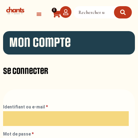
Panneau de gestion des cookies
0
Mon compte
Se connecter
Identifiant ou e-mail
*
Mot de passe
*