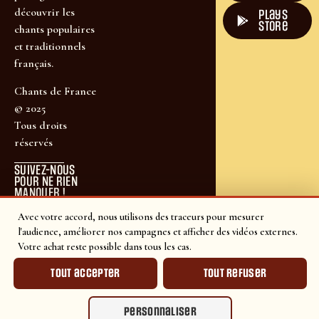
découvrir les
plays
store
chants populaires
et traditionnels
français.
Chants de France
© 2025
Tous droits
réservés
SUIVEZ-NOUS
POUR NE RIEN
MANQUER !
Avec votre accord, nous utilisons des traceurs pour mesurer
l'audience, améliorer nos campagnes et afficher des vidéos externes.
Votre achat reste possible dans tous les cas.
Tout accepter
Tout refuser
Personnaliser