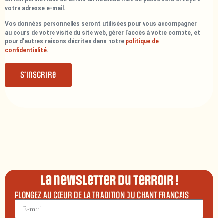
votre adresse e-mail.
Vos données personnelles seront utilisées pour vous accompagner
au cours de votre visite du site web, gérer l’accès à votre compte, et
pour d’autres raisons décrites dans notre
politique de
confidentialité
.
S’inscrire
La newsletter du terroir !
PLONGEZ AU CŒUR DE LA TRADITION DU CHANT FRANÇAIS