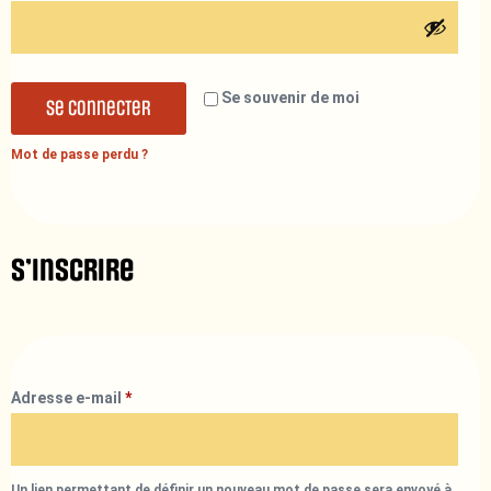
Se souvenir de moi
Se connecter
Mot de passe perdu ?
S’inscrire
Adresse e-mail
*
Un lien permettant de définir un nouveau mot de passe sera envoyé à