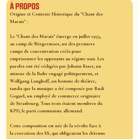
À propos
Origine et Contexte Historique du "Chant des
Marais" :
Le "Chant des Marais" émerge en juillet 1933,
au camp de Börgermoor, un des premiers
camps de concentration créés pour
emprisonner les opposants au régime nazi. Les
paroles ont été rédigées par Johann Esser, un
mineur de la Ruhr engagé politiquement, et
Wolfgang Langhoff, un homme de théâtre,
tandis que la musique a été composée par Rudi
Goguel, un employé de commerce originaire
de Strasbourg. Tous trois étaient membres du
KPD, le parti communiste allemand.
Cette composition est née de la révolte face à
la coercition des SS, qui obligeaient les détenus