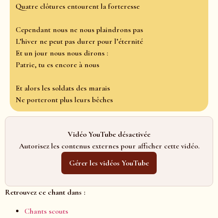
Quatre clôtures entourent la forteresse
Cependant nous ne nous plaindrons pas
L’hiver ne peut pas durer pour l’éternité
Et un jour nous nous dirons :
Patrie, tu es encore à nous
Et alors les soldats des marais
Ne porteront plus leurs bêches
Vidéo YouTube désactivée
Autorisez les contenus externes pour afficher cette vidéo.
Gérer les vidéos YouTube
Retrouvez ce chant dans :
Chants scouts