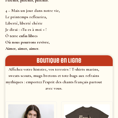
Piocher, piocher, piocher.
4 – Mais un jour dans notre vie,
Le printemps refleurira,
Liberté, liberté chérie
Je dirai : »Tu es à moi » !
Ô terre enfin libres
Où nous pourrons revivre,
Aimer, aimer, aimer.
Boutique en ligne
Affichez votre histoire, vos terroirs ! T-shirts marins,
sweats scouts, mugs bretons et tote-bags aux refrains
mythiques : emportez l’esprit des chants français partout
avec vous.