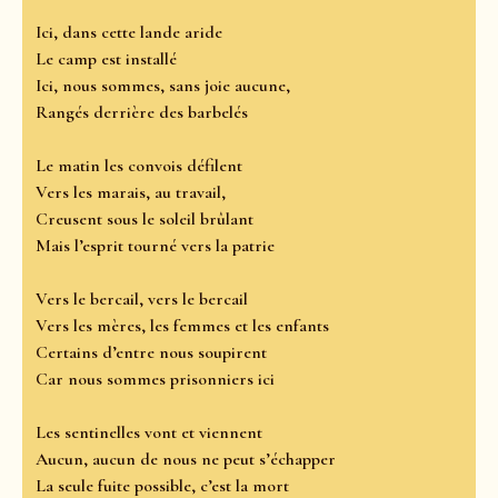
Ici, dans cette lande aride
Le camp est installé
Ici, nous sommes, sans joie aucune,
Rangés derrière des barbelés
Le matin les convois défilent
Vers les marais, au travail,
Creusent sous le soleil brûlant
Mais l’esprit tourné vers la patrie
Vers le bercail, vers le bercail
Vers les mères, les femmes et les enfants
Certains d’entre nous soupirent
Car nous sommes prisonniers ici
Les sentinelles vont et viennent
Aucun, aucun de nous ne peut s’échapper
La seule fuite possible, c’est la mort