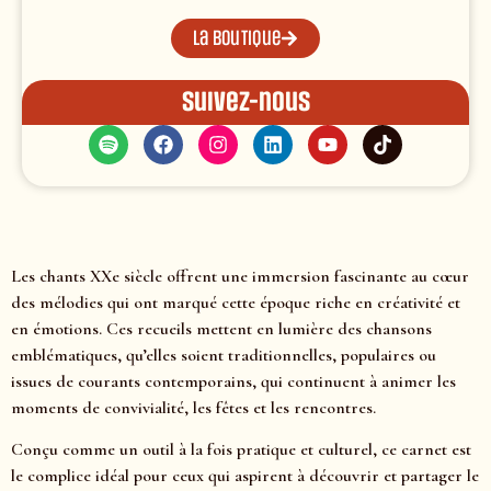
La boutique
Suivez-nous
Les chants XXe siècle offrent une immersion fascinante au cœur
des mélodies qui ont marqué cette époque riche en créativité et
en émotions. Ces recueils mettent en lumière des chansons
emblématiques, qu’elles soient traditionnelles, populaires ou
issues de courants contemporains, qui continuent à animer les
moments de convivialité, les fêtes et les rencontres.
Conçu comme un outil à la fois pratique et culturel, ce carnet est
le complice idéal pour ceux qui aspirent à découvrir et partager le