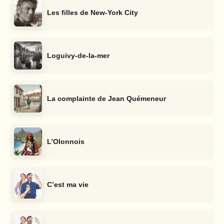
Les filles de New-York City
Loguivy-de-la-mer
La complainte de Jean Quémeneur
L’Olonnois
C’est ma vie