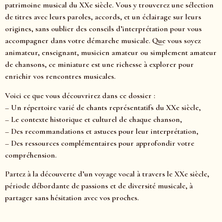
patrimoine musical du XXe siècle. Vous y trouverez une sélection
de titres avec leurs paroles, accords, et un éclairage sur leurs
origines, sans oublier des conseils d’interprétation pour vous
accompagner dans votre démarche musicale. Que vous soyez
animateur, enseignant, musicien amateur ou simplement amateur
de chansons, ce miniature est une richesse à explorer pour
enrichir vos rencontres musicales.
Voici ce que vous découvrirez dans ce dossier :
– Un répertoire varié de chants représentatifs du XXe siècle,
– Le contexte historique et culturel de chaque chanson,
– Des recommandations et astuces pour leur interprétation,
– Des ressources complémentaires pour approfondir votre
compréhension.
Partez à la découverte d’un voyage vocal à travers le XXe siècle,
période débordante de passions et de diversité musicale, à
partager sans hésitation avec vos proches.