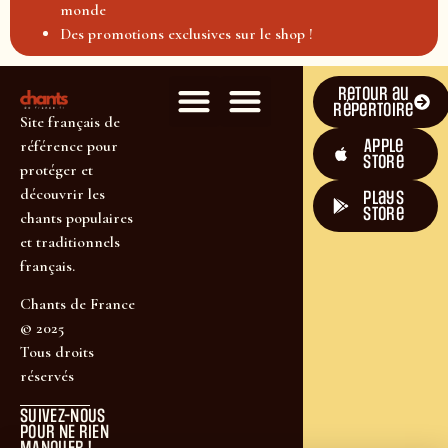
monde
Des promotions exclusives sur le shop !
Retour au
répertoire
Site français de
Apple
référence pour
Store
protéger et
découvrir les
plays
store
chants populaires
et traditionnels
français.
Chants de France
© 2025
Tous droits
réservés
SUIVEZ-NOUS
POUR NE RIEN
MANQUER !