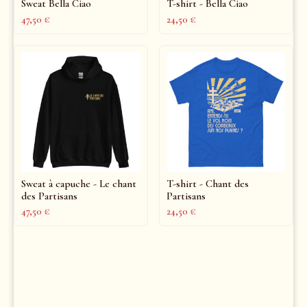
Sweat Bella Ciao
T-shirt - Bella Ciao
47,50
€
24,50
€
Sweat à capuche - Le chant
T-shirt - Chant des
des Partisans
Partisans
47,50
€
24,50
€