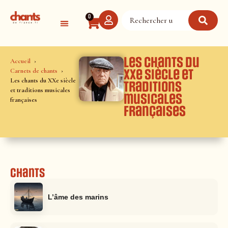
Panneau de gestion des cookies
0
Les chants du
Accueil
Carnets de chants
XXe siècle et
Les chants du XXe siècle
traditions
et traditions musicales
musicales
françaises
françaises
Chants
L’âme des marins