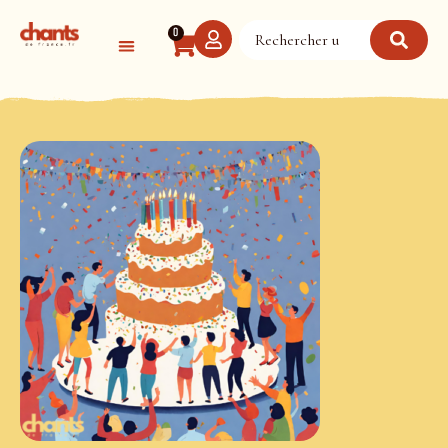
Panneau de gestion des cookies
0