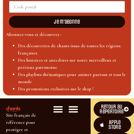
Je m'abonne
Abonnez-vous et découvrez :
Des découvertes de chants issus de toutes les régions
françaises
Des histoires et anecdotes sur notre merveilleux et
précieux patrimoine
Des playlists thématiques pour animer partout et tout le
monde
Des promotions exclusives sur le shop !
Retour au
répertoire
Site français de
Apple
référence pour
Store
protéger et