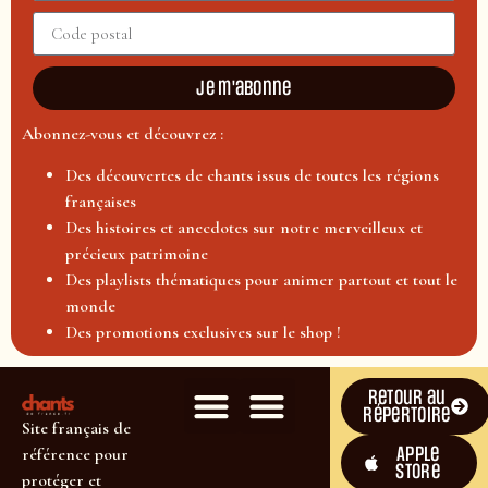
Je m'abonne
Abonnez-vous et découvrez :
Des découvertes de chants issus de toutes les régions
françaises
Des histoires et anecdotes sur notre merveilleux et
précieux patrimoine
Des playlists thématiques pour animer partout et tout le
monde
Des promotions exclusives sur le shop !
Retour au
répertoire
Site français de
Apple
référence pour
Store
protéger et