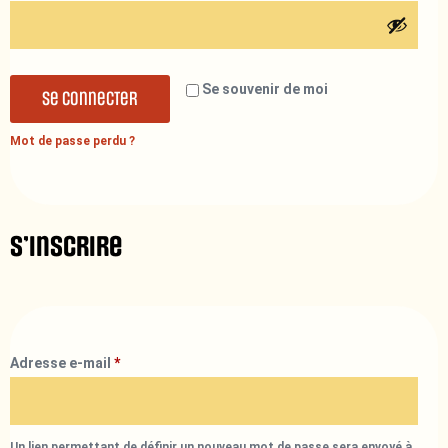
Se souvenir de moi
Se connecter
Mot de passe perdu ?
S’inscrire
Adresse e-mail
*
Un lien permettant de définir un nouveau mot de passe sera envoyé à