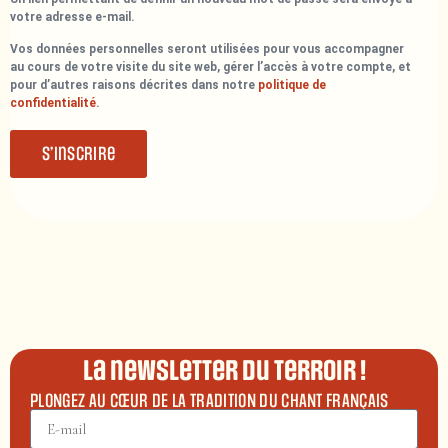
votre adresse e-mail.
Vos données personnelles seront utilisées pour vous accompagner
au cours de votre visite du site web, gérer l’accès à votre compte, et
pour d’autres raisons décrites dans notre
politique de
confidentialité
.
S’inscrire
La newsletter du terroir !
PLONGEZ AU CŒUR DE LA TRADITION DU CHANT FRANÇAIS