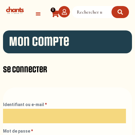
Panneau de gestion des cookies
0
Mon compte
Se connecter
Identifiant ou e-mail
*
Mot de passe
*