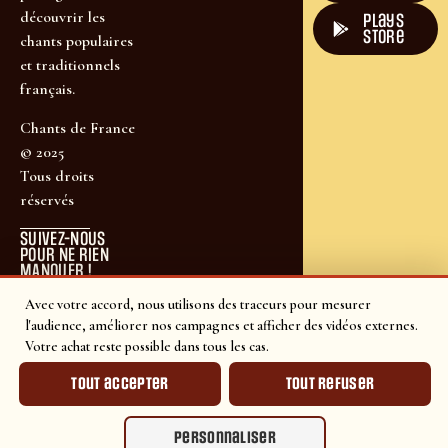
découvrir les
plays
store
chants populaires
et traditionnels
français.
Chants de France
© 2025
Tous droits
réservés
SUIVEZ-NOUS
POUR NE RIEN
MANQUER !
Avec votre accord, nous utilisons des traceurs pour mesurer
l'audience, améliorer nos campagnes et afficher des vidéos externes.
Votre achat reste possible dans tous les cas.
Tout accepter
Tout refuser
Personnaliser