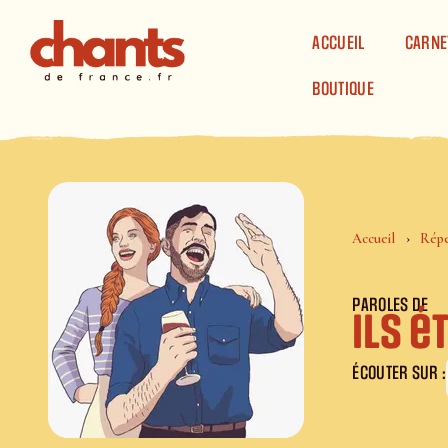
Panneau de gestion des cookies
ACCUEIL
CARNE
BOUTIQUE
Accueil
Répe
PAROLES DE
Ils é
ÉCOUTER SUR :