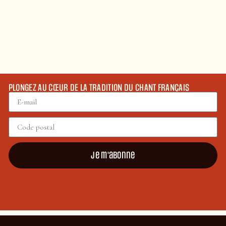
PLONGEZ AU CŒUR DE LA TRADITION DU CHANT FRANÇAIS
Je m'abonne