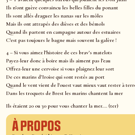
Ils n’ont guère convaincu les belles filles du ponant
Ils sont allés draguer les nanas sur les môles
Mais ils ont attrapés des dièses et des bémols
Quand ils partent en campagne autour des estuaires
C’est pas toujours le bagne mais souvent la galère !
4 – Si vous aimez l’histoire de ces brav’s matelots
Payez-leur donc à boire mais ils aiment pas l’eau
Offrez-leur une cervoise si vous plaignez leur sort
De ces marins d’Iroise qui sont restés au port
Quand le vent vient de l’ouest vaut mieux vaut rester à terr
Dans les troquets de Brest les marins chantent la mer
Ils étaient 20 ou 30 pour vous chanter la mer…. (ter)
À propos