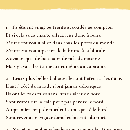
1 – Ils étaient vingt ou trente accoudés au comptoir
Et si cela vous chante offrez leur donc à boire
Z’auraient voulu aller dans tous les ports du monde
Z’auraient voulu passer de la brune à la blonde
Z’avaient pas de bateau ni de mât de misaine
Mais y’avait des tonneaux et même un capitaine
2 – Leurs plus belles ballades les ont faites sur les quais
L’autr’ côté de la rade n’ont jamais débarqués
Ils ont leurs escales sans jamais virer de bord
Sont restés sur la cale pour pas perdre le nord
Au premier coup de nordet ils ont quitté le bord
Sont revenus naviguer dans les bistrots du port
3 – Y avaient quelques barbus qui jouaient les Don Juan