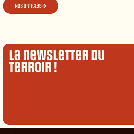
Nos articles
La newsletter du
terroir !