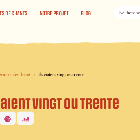
TS DE CHANTS
NOTRE PROJET
BLOG
rtoire des chants
Ils étaient vingt ou trente
taient vingt ou trente