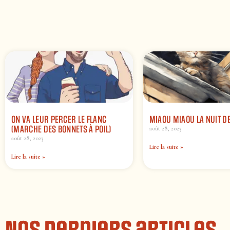
ON VA LEUR PERCER LE FLANC
MIAOU MIAOU LA NUIT D
(MARCHE DES BONNETS À POIL)
août 28, 2023
août 28, 2023
Lire la suite »
Lire la suite »