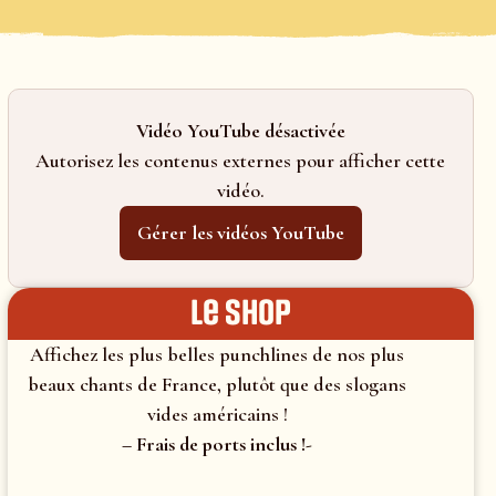
Vidéo YouTube désactivée
Autorisez les contenus externes pour afficher cette
vidéo.
Gérer les vidéos YouTube
le shop
Affichez les plus belles punchlines de nos plus
beaux chants de France, plutôt que des slogans
vides américains !
– Frais de ports inclus !-