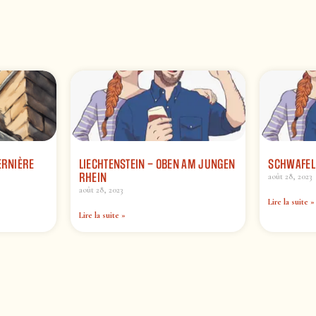
ERNIÈRE
LIECHTENSTEIN – OBEN AM JUNGEN
SCHWAFEL
RHEIN
août 28, 2023
août 28, 2023
Lire la suite »
Lire la suite »