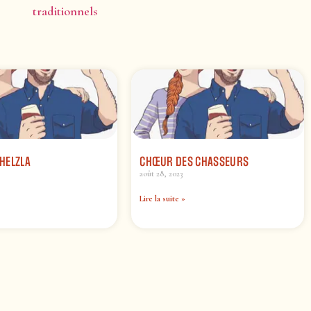
traditionnels
HELZLA
CHŒUR DES CHASSEURS
août 28, 2023
Lire la suite »