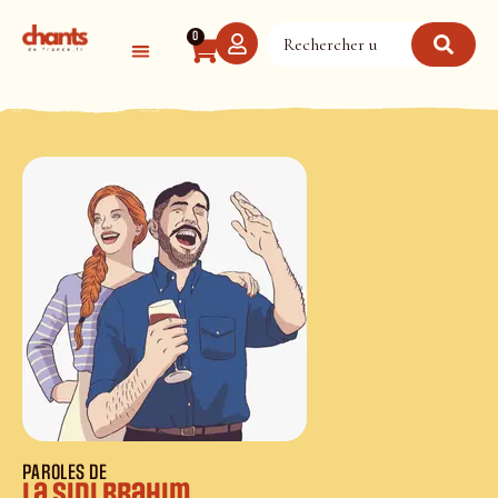
Panneau de gestion des cookies
0
PAROLES DE
La sidi brahim