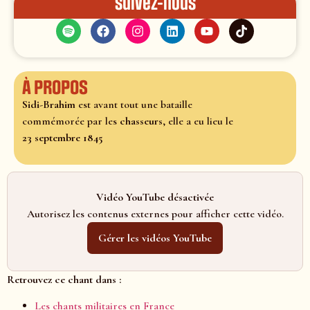
Suivez-nous
À propos
Sidi-Brahim
est avant tout une bataille
commémorée par les
chasseurs
, elle a eu lieu le
23 septembre 1845
Vidéo YouTube désactivée
Autorisez les contenus externes pour afficher cette vidéo.
Gérer les vidéos YouTube
Retrouvez ce chant dans :
Les chants militaires en France