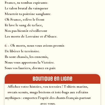
France, tu tombas expirante.
Le talon brutal du vainqueur
Meurtrit ta poitrine sanglante.
Oh France, relève le front
Et lave le sang de ta face,
Nos pas bientôt réveilleront
Les morts de Lorraine et d’Alsace.
6 – Oh morts, nous vous avions promis
De libérer le territoire.
Ils sont chassés, les ennemis,
Nous vous apportons la Victoire.
Sous vos lauriers, dormez en paix
Boutique en ligne
Affichez votre histoire, vos terroirs ! T-shirts marins,
sweats scouts, mugs bretons et tote-bags aux refrains
mythiques : emportez l’esprit des chants français partout
avec vous.