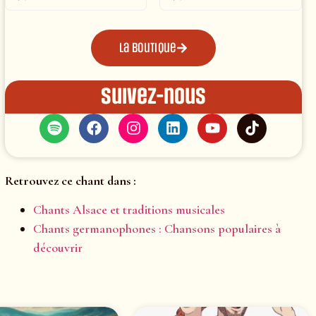
La boutique
Suivez-nous
Retrouvez ce chant dans :
Chants Alsace et traditions musicales
Chants germanophones : Chansons populaires à
découvrir