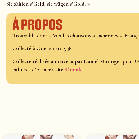
Sie zählen s’Geld, sie wägen s’Gold. »
À propos
Trouvable dans « Vieilles chansons alsaciennes », Franço
Collecté à Oderen en 1936
Collecte réalisée à nouveau par Daniel Muringer pour O
cultures d’Alsace), site
Sàmmle