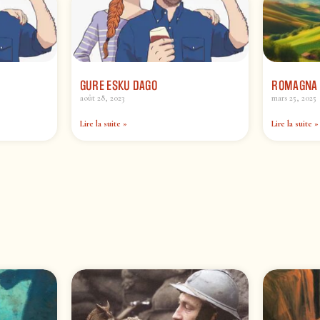
GURE ESKU DAGO
ROMAGNA 
août 28, 2023
mars 25, 2025
Lire la suite »
Lire la suite »