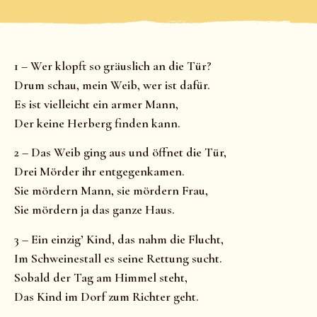
1 – Wer klopft so gräuslich an die Tür?
Drum schau, mein Weib, wer ist dafür.
Es ist vielleicht ein armer Mann,
Der keine Herberg finden kann.
2 – Das Weib ging aus und öffnet die Tür,
Drei Mörder ihr entgegenkamen.
Sie mördern Mann, sie mördern Frau,
Sie mördern ja das ganze Haus.
3 – Ein einzig’ Kind, das nahm die Flucht,
Im Schweinestall es seine Rettung sucht.
Sobald der Tag am Himmel steht,
Das Kind im Dorf zum Richter geht.