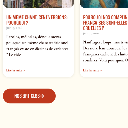
UN MÊME CHANT, CENT VERSIONS :
POURQUOI NOS COMPTIN
POURQUOI ?
FRANÇAISES SONT-ELLES 
CRUELLES ?
juin 9, 2026
juin 7, 2026
Paroles, mélodies, dénouements :
Naufrages, loups, morts vi
pourquoi un même chant traditionnel
Derrière leur douceur, les
français existe en dizaines de variantes
françaises cachent des histo
? Le rôle
sombres. Voici pourquoi. O
Lire la suite »
Lire la suite »
Nos articles