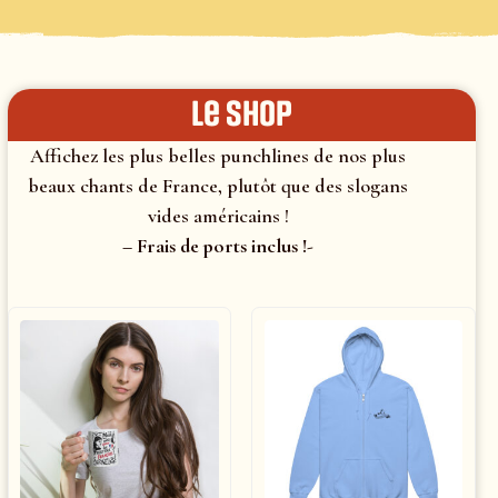
le shop
Affichez les plus belles punchlines de nos plus
beaux chants de France, plutôt que des slogans
vides américains !
– Frais de ports inclus !-