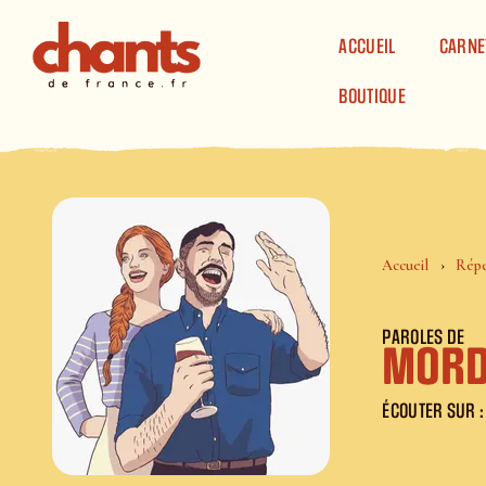
Panneau de gestion des cookies
ACCUEIL
CARNE
BOUTIQUE
Accueil
Répe
PAROLES DE
Mord
ÉCOUTER SUR :