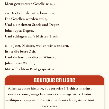
Mein getreuester Geselle sein. »
5 – Das Frühjahr ist gekommen,
Die Gesellen werden stolz,
Und sie nehmen Stock und Degen,
Juha hopsa Degen,
Und schlagen auf’s Meister Tisch.
6 – « Jetzt, Meister, wollen wir wandern,
Es ist die beste Zeit,
Und du hast uns diesen Winter,
Juha hopsa Winter,
Mit schlechtem Brot gespeist. »
Boutique en ligne
Affichez votre histoire, vos terroirs ! T-shirts marins,
sweats scouts, mugs bretons et tote-bags aux refrains
mythiques : emportez l’esprit des chants français partout
avec vous.