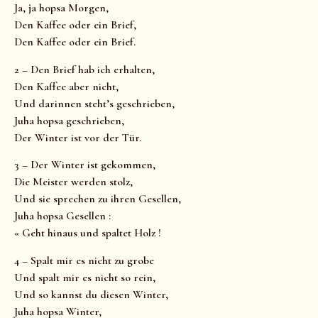
Ja, ja hopsa Morgen,
Den Kaffee oder ein Brief,
Den Kaffee oder ein Brief.
2 – Den Brief hab ich erhalten,
Den Kaffee aber nicht,
Und darinnen steht’s geschrieben,
Juha hopsa geschrieben,
Der Winter ist vor der Tür.
3 – Der Winter ist gekommen,
Die Meister werden stolz,
Und sie sprechen zu ihren Gesellen,
Juha hopsa Gesellen :
« Geht hinaus und spaltet Holz !
4 – Spalt mir es nicht zu grobe
Und spalt mir es nicht so rein,
Und so kannst du diesen Winter,
Juha hopsa Winter,