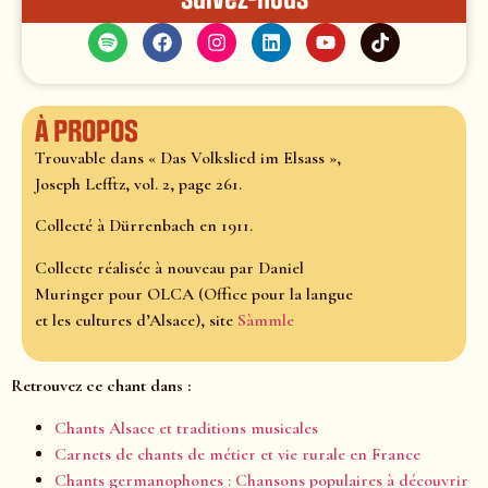
À propos
Trouvable dans « Das Volkslied im Elsass »,
Joseph Lefftz, vol. 2, page 261.
Collecté à Dürrenbach en 1911.
Collecte réalisée à nouveau par Daniel
Muringer pour OLCA (Office pour la langue
et les cultures d’Alsace), site
Sàmmle
Retrouvez ce chant dans :
Chants Alsace et traditions musicales
Carnets de chants de métier et vie rurale en France
Chants germanophones : Chansons populaires à découvrir