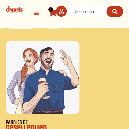
Panneau de gestion des cookies
0
PAROLES DE
Gesellenlied