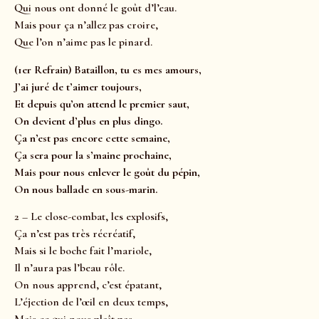
Qui nous ont donné le goût d’l’eau.
Mais pour ça n’allez pas croire,
Que l’on n’aime pas le pinard.
(1er Refrain) Bataillon, tu es mes amours,
J’ai juré de t’aimer toujours,
Et depuis qu’on attend le premier saut,
On devient d’plus en plus dingo.
Ça n’est pas encore cette semaine,
Ça sera pour la s’maine prochaine,
Mais pour nous enlever le goût du pépin,
On nous ballade en sous-marin.
2 – Le close-combat, les explosifs,
Ça n’est pas très récréatif,
Mais si le boche fait l’mariole,
Il n’aura pas l’beau rôle.
On nous apprend, c’est épatant,
L’éjection de l’œil en deux temps,