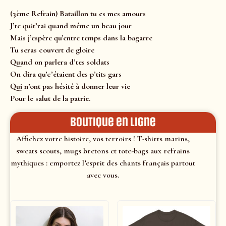
(3ème Refrain) Bataillon tu es mes amours
J’te quit’rai quand même un beau jour
Mais j’espère qu’entre temps dans la bagarre
Tu seras couvert de gloire
Quand on parlera d’tes soldats
On dira qu’c’étaient des p’tits gars
Qui n’ont pas hésité à donner leur vie
Pour le salut de la patrie.
Boutique en ligne
Affichez votre histoire, vos terroirs ! T-shirts marins,
sweats scouts, mugs bretons et tote-bags aux refrains
mythiques : emportez l’esprit des chants français partout
avec vous.