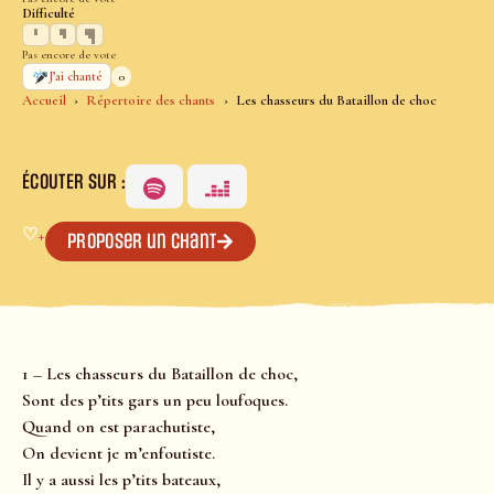
Difficulté
Pas encore de vote
0
J’ai chanté
Accueil
Répertoire des chants
Les chasseurs du Bataillon de choc
ÉCOUTER SUR :
♡
+
Proposer un chant
1 – Les chasseurs du Bataillon de choc,
Sont des p’tits gars un peu loufoques.
Quand on est parachutiste,
On devient je m’enfoutiste.
Il y a aussi les p’tits bateaux,