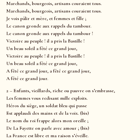
Marchands, bourgeois, artisans couraient tous.
Marchands, bourgeois, artisans couraient tous.
Je vois pâlir et mère, et femmes et fille ;
Le canon gronde aux rappels du tambour.
Le canon gronde aux rappels du tambour !
Victoire au peuple ! il a pris la Bastille !
Un beau soleil a fêté ce grand jour,
Victoire au peuple ! il a pris la Bastille !
Un beau soleil a fêté ce grand jour,
A fêté ce grand jour, a fêté ce grand jour,
A fêté ce grand jour.
2 – Enfants, vieillards, riche ou pauvre on s’embrasse,
Les femmes vous redisant mille exploits.
Héros du siège, un soldat bleu qui passe
Est applaudi des mains et de la voix. (bis)
Le nom du roi frappe alors mon oreille ;
De La Fayette on parle avec amour ; (bis)
La France est libre et ma raison s’éveille.