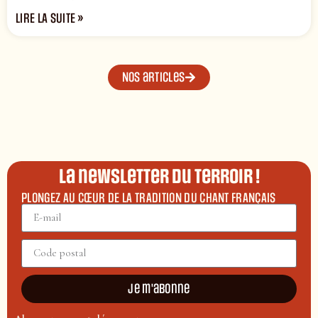
LIRE LA SUITE »
Nos articles
La newsletter du terroir !
PLONGEZ AU CŒUR DE LA TRADITION DU CHANT FRANÇAIS
Je m'abonne