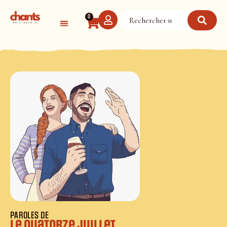
Panneau de gestion des cookies
0
PAROLES DE
Le quatorze juillet