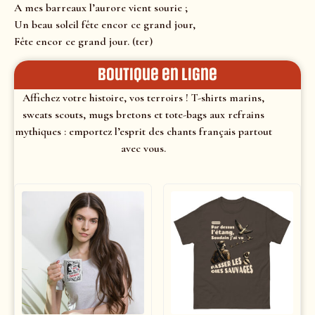
A mes barreaux l’aurore vient sourie ;
Un beau soleil fête encor ce grand jour,
Fête encor ce grand jour. (ter)
Boutique en ligne
Affichez votre histoire, vos terroirs ! T-shirts marins,
sweats scouts, mugs bretons et tote-bags aux refrains
mythiques : emportez l’esprit des chants français partout
avec vous.