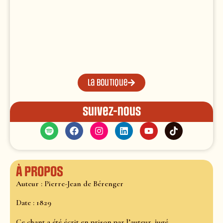
La boutique
Suivez-nous
À propos
Auteur : Pierre-Jean de Bérenger
Date : 1829
Ce chant a été écrit en prison par l’auteur, jugé