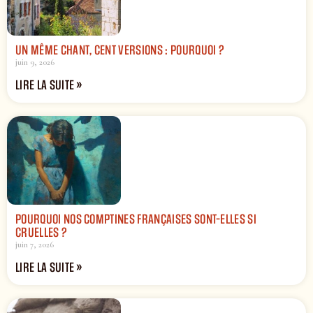
UN MÊME CHANT, CENT VERSIONS : POURQUOI ?
juin 9, 2026
LIRE LA SUITE »
POURQUOI NOS COMPTINES FRANÇAISES SONT-ELLES SI
CRUELLES ?
juin 7, 2026
LIRE LA SUITE »